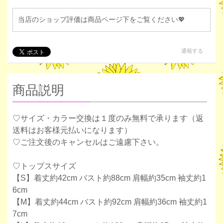
当店のショップ評価は商品ページ下をご覧ください💖
通報する
商品説明
♡サイズ・カラー交換は１度のみ無料で承ります（返
送料はお客様元払いになります）
♡ご注文後のキャンセルはご遠慮下さい。
♡トップスサイズ
【S】着丈約42cm バスト約88cm 肩幅約35cm 袖丈約1
6cm
【M】着丈約44cm バスト約92cm 肩幅約36cm 袖丈約1
7cm