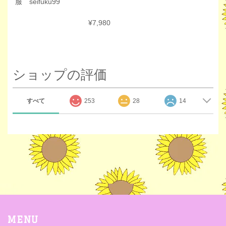
服 seifuku99
¥7,980
ショップの評価
すべて
253
28
14
MENU