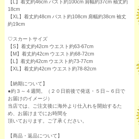
【L】着丈約46cm バスト約100cm 肩幅約37cm 袖丈約
18cm
【XL】着丈約48cm バスト約108cm 肩幅約38cm 袖丈
約19cm
♡スカートサイズ
【S】着丈約42cm ウエスト約63-67cm
【M】着丈約42cm ウエスト約68-72cm
【L】着丈約42cm ウエスト約73-77cm
【XL】着丈約42cm ウエスト約78-82cm
【納期について】
●約３～４週間。（２０日前後で発送・５日～６日で
お届けのイメージ）
当店では、ご注文後に海外より仕入れを開始するた
め、お届けまでにお時間を
頂いております。ご了承ください。
【商品・返品について】