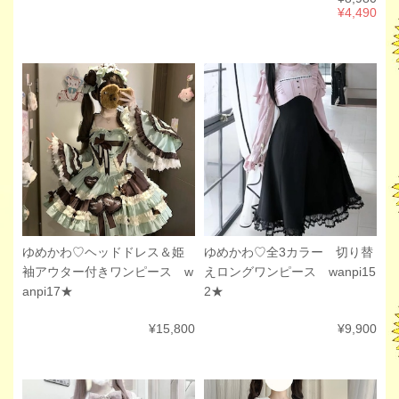
¥4,490
ゆめかわ♡ヘッドドレス＆姫
ゆめかわ♡全3カラー 切り替
袖アウター付きワンピース w
えロングワンピース wanpi15
anpi17★
2★
¥15,800
¥9,900