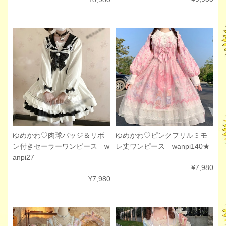
ゆめかわ♡肉球バッジ＆リボ
ゆめかわ♡ピンクフリルミモ
ン付きセーラーワンピース w
レ丈ワンピース wanpi140★
anpi27
¥7,980
¥7,980