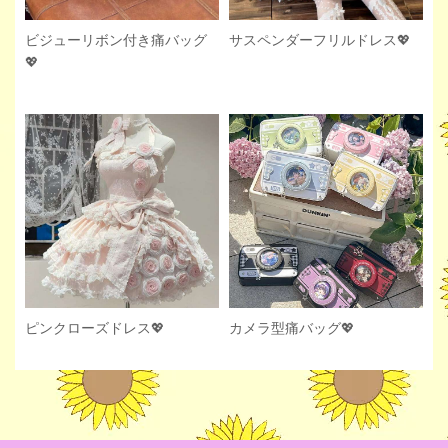
サスペンダーフリルドレス💖
ビジューリボン付き痛バッグ
💖
ピンクローズドレス💖
カメラ型痛バッグ💖