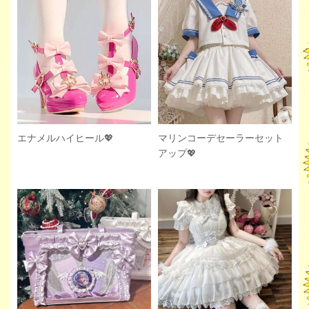
エナメルハイヒール💖
マリンコーデセーラーセット
アップ💖