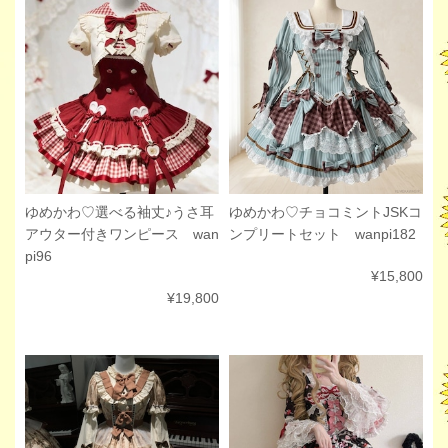
ゆめかわ♡選べる袖丈♪うさ耳
ゆめかわ♡チョコミントJSKコ
アウター付きワンピース wan
ンプリートセット wanpi182
pi96
¥15,800
¥19,800