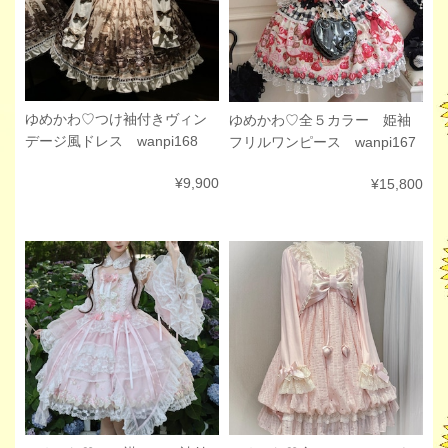
ゆめかわ♡つけ袖付きヴィン
ゆめかわ♡全５カラー 姫袖
デージ風ドレス wanpi168
フリルワンピース wanpi167
¥9,900
¥15,800