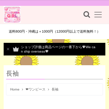
送料800円・沖縄は＋1000円（12000円以上で送料無料！）
ショップ評価は商品ページの一番下から💖We ca
n ship overseas💖
長袖
Home
❤ワンピース
長袖