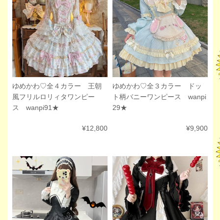
ゆめかわ♡全４カラー 王朝
ゆめかわ♡全３カラー ドッ
風フリルロリィタワンピー
ト柄バニーワンピース wanpi
ス wanpi91★
29★
¥12,800
¥9,900