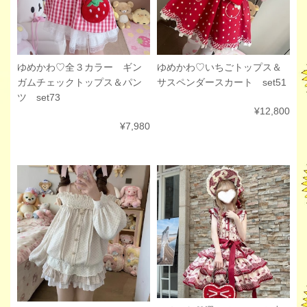
ゆめかわ♡いちごトップス＆
ゆめかわ♡全３カラー ギン
サスペンダースカート set51
ガムチェックトップス＆パン
ツ set73
¥12,800
¥7,980