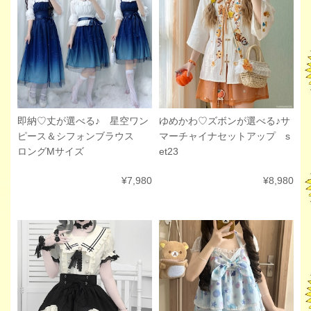
即納♡丈が選べる♪ 星空ワン
ゆめかわ♡ズボンが選べる♪サ
ピース＆シフォンブラウス
マーチャイナセットアップ s
ロングMサイズ
et23
¥7,980
¥8,980