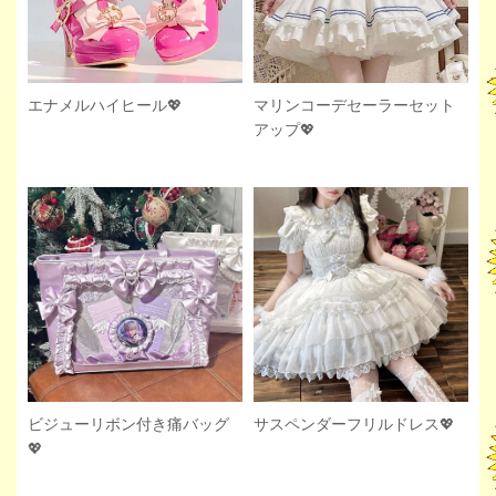
エナメルハイヒール💖
マリンコーデセーラーセット
アップ💖
サスペンダーフリルドレス💖
ビジューリボン付き痛バッグ
💖