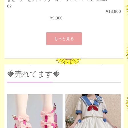
82
¥13,800
¥9,900
もっと見る
🍓売れてます🍓