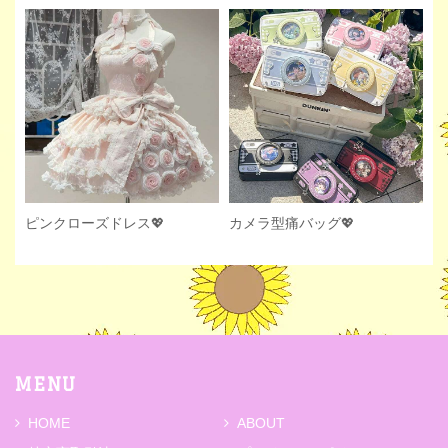
ピンクローズドレス💖
カメラ型痛バッグ💖
MENU
HOME
ABOUT