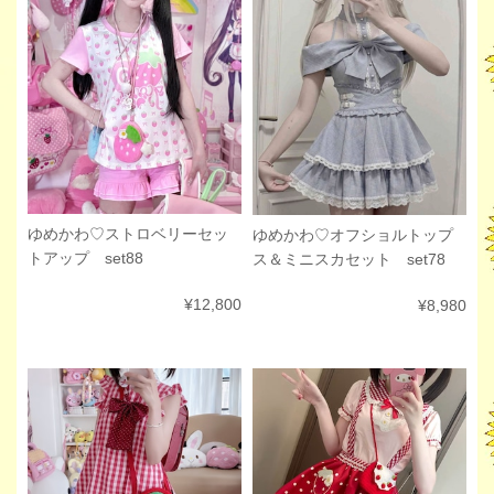
ゆめかわ♡ストロベリーセッ
ゆめかわ♡オフショルトップ
トアップ set88
ス＆ミニスカセット set78
¥12,800
¥8,980