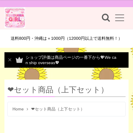
送料800円・沖縄は＋1000円（12000円以上で送料無料！）
ショップ評価は商品ページの一番下から💖We ca
n ship overseas💖
❤セット商品（上下セット）
Home
❤セット商品（上下セット）