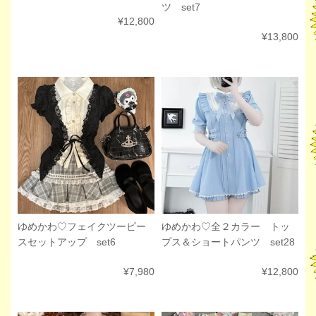
ツ set7
¥12,800
¥13,800
ゆめかわ♡フェイクツーピー
ゆめかわ♡全２カラー トッ
スセットアップ set6
プス＆ショートパンツ set28
¥7,980
¥12,800