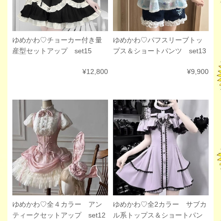
ゆめかわ♡チョーカー付き量
ゆめかわ♡パフスリーブトッ
産型セットアップ set15
プス＆ショートパンツ set13
¥12,800
¥9,900
ゆめかわ♡全2カラー サブカ
ゆめかわ♡全４カラー アン
ル系トップス＆ショートパン
ティークセットアップ set12