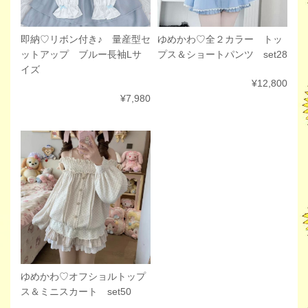
ゆめかわ♡全２カラー トッ
即納♡リボン付き♪ 量産型セ
プス＆ショートパンツ set28
ットアップ ブルー長袖Lサ
イズ
¥12,800
¥7,980
ゆめかわ♡オフショルトップ
ス＆ミニスカート set50