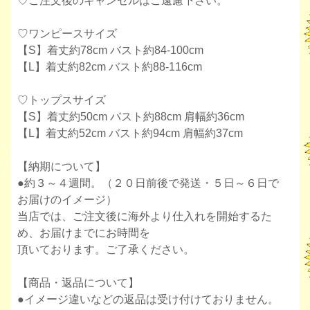
♡ご注文後のキャンセルはご遠慮下さい。
♡ワンピースサイズ
【S】着丈約78cm バスト約84-100cm
【L】着丈約82cm バスト約88-116cm
♡トップスサイズ
【S】着丈約50cm バスト約88cm 肩幅約36cm
【L】着丈約52cm バスト約94cm 肩幅約37cm
【納期について】
●約３～４週間。（２０日前後で発送・５日～６日で
お届けのイメージ）
当店では、ご注文後に海外より仕入れを開始するた
め、お届けまでにお時間を
頂いております。ご了承ください。
【商品・返品について】
●イメージ違いなどの返品は受け付けておりません。