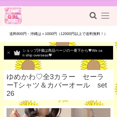
送料800円・沖縄は＋1000円（12000円以上で送料無料！）
ショップ評価は商品ページの一番下から💖We ca
n ship overseas💖
ゆめかわ♡全3カラー セーラ
ーTシャツ＆カバーオール set
26