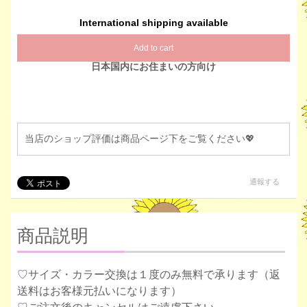
International shipping available
Add to cart
日本国内にお住まいの方向け
当店のショップ評価は商品ページ下をご覧ください💖
通報する
商品説明
♡サイズ・カラー交換は１度のみ無料で承ります（返
送料はお客様元払いになります）