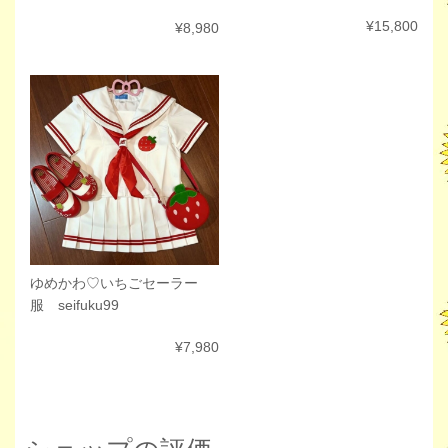
¥15,800
¥8,980
ゆめかわ♡いちごセーラー
服 seifuku99
¥7,980