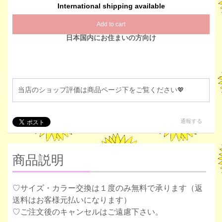
International shipping available
Add to cart
日本国内にお住まいの方向け
当店のショップ評価は商品ページ下をご覧ください💖
通報する
商品説明
♡サイズ・カラー交換は１度のみ無料で承ります（返
送料はお客様元払いになります）
♡ご注文後のキャンセルはご遠慮下さい。