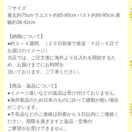
♡サイズ
着丈約75cm ウエスト約65-80cm バスト約80-95cm 肩
幅約36-42cm
【納期について】
●約３～４週間。（２０日前後で発送・５日～６日で
お届けのイメージ）
当店では、ご注文後に海外より仕入れを開始するた
め、お届けまでにお時間を
頂いております。ご了承ください。
【商品・返品について】
●イメージ違いなどの返品は受け付けておりません。
●海外製品のため日本のものに比べて縫製が粗い場合
がございます。
●不良品などのご連絡は到着から３日以内にご連絡く
ださい。期限を過ぎますと返品・交換の
ご要望がお受けできません。