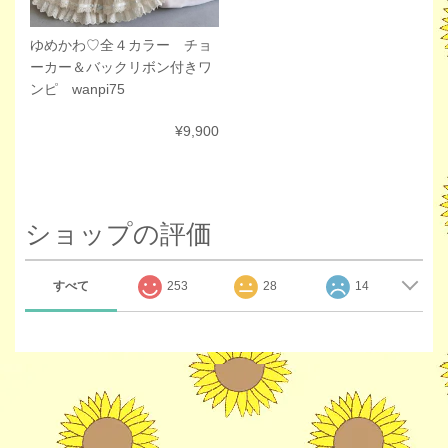
ゆめかわ♡全４カラー チョ
ーカー＆バックリボン付きワ
ンピ wanpi75
¥9,900
ショップの評価
すべて
253
28
14