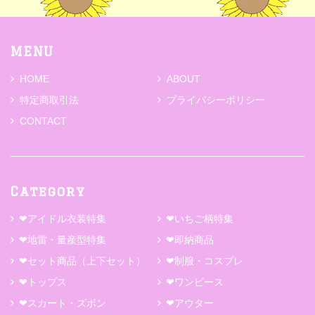
MENU
HOME
ABOUT
特定商取引法
プライバシーポリシー
CONTACT
Category
❤アイドル衣装特集
❤いちご柄特集
❤地雷・量産型特集
❤即納商品
❤セット商品（上下セット）
❤制服・コスプレ
❤トップス
❤ワンピース
❤スカート・ズボン
❤アウター