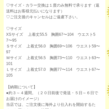
♡サイズ・カラー交換は１度のみ無料で承ります（返
送料はお客様元払いになります）
♡ご注文後のキャンセルはご遠慮下さい。
♡サイズ
XSサイズ 上着丈55.5 胸囲67〜104 ウエスト5
7〜95
Ｓサイズ 上着丈56.0 胸囲69〜106 ウエスト59〜
97
Ｍサイズ 上着丈56.5 胸囲73〜110 ウエスト63〜
101
Ｌサイズ 上着丈57.0 胸囲77〜114 ウエスト67〜
105
【納期について】
●約３～４週間。（２０日前後で発送・５日～６日で
お届けのイメージ）
当店では、ご注文後に海外より仕入れを開始するた