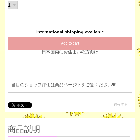
International shipping available
Add to cart
日本国内にお住まいの方向け
当店のショップ評価は商品ページ下をご覧ください💖
通報する
商品説明