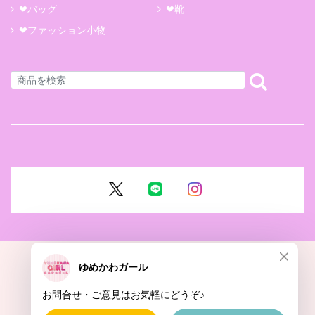
❤バッグ
❤靴
❤ファッション小物