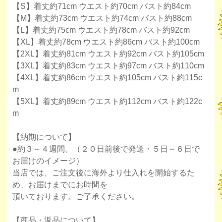
【S】着丈約71cm ウエスト約70cm バスト約84cm
【M】着丈約73cm ウエスト約74cm バスト約88cm
【L】着丈約75cm ウエスト約78cm バスト約92cm
【XL】着丈約78cm ウエスト約86cm バスト約100cm
【2XL】着丈約81cm ウエスト約92cm バスト約105cm
【3XL】着丈約83cm ウエスト約97cm バスト約110cm
【4XL】着丈約86cm ウエスト約105cm バスト約115c
m
【5XL】着丈約89cm ウエスト約112cm バスト約122c
m
【納期について】
●約３～４週間。（２０日前後で発送・５日～６日で
お届けのイメージ）
当店では、ご注文後に海外より仕入れを開始するた
め、お届けまでにお時間を
頂いております。ご了承ください。
【商品・返品について】