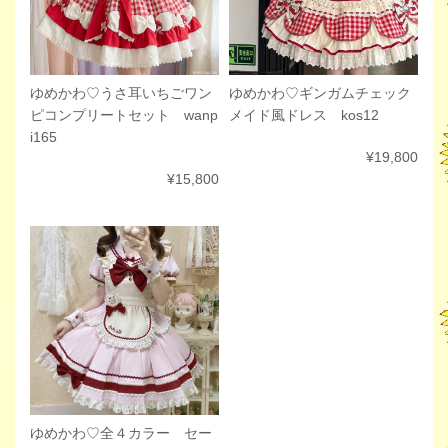
ゆめかわ♡ギンガムチェック
ゆめかわ♡うさ耳いちごワン
メイド風ドレス kos12
ピコンプリートセット wanp
i165
¥19,800
¥15,800
ゆめかわ♡全４カラー セー