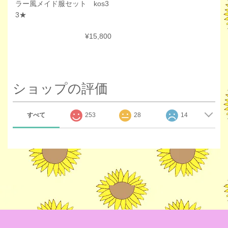
ラー風メイド服セット kos3
3★
¥15,800
ショップの評価
すべて
253
28
14