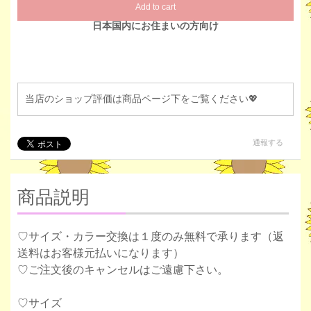
Add to cart
日本国内にお住まいの方向け
当店のショップ評価は商品ページ下をご覧ください💖
通報する
商品説明
♡サイズ・カラー交換は１度のみ無料で承ります（返
送料はお客様元払いになります）
♡ご注文後のキャンセルはご遠慮下さい。
♡サイズ