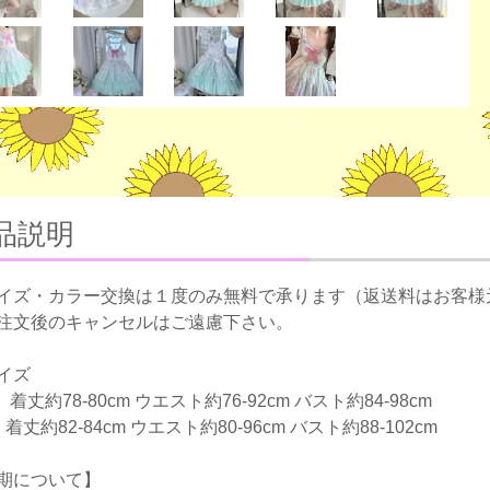
品説明
イズ・カラー交換は１度のみ無料で承ります（返送料はお客様
注文後のキャンセルはご遠慮下さい。
イズ
着丈約78-80cm ウエスト約76-92cm バスト約84-98cm
着丈約82-84cm ウエスト約80-96cm バスト約88-102cm
期について】