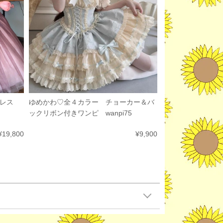
ドレス
ゆめかわ♡全４カラー チョーカー＆バ
ックリボン付きワンピ wanpi75
¥19,800
¥9,900