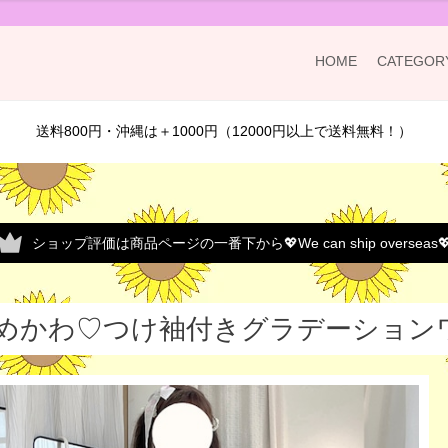
HOME
CATEGOR
送料800円・沖縄は＋1000円（12000円以上で送料無料！）
ショップ評価は商品ページの一番下から💖We can ship overseas
めかわ♡つけ袖付きグラデーションワン