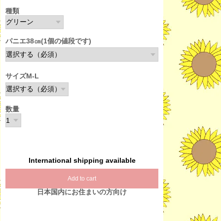
種類
パニエ38㎝(1個の値段です)
サイズM-L
数量
International shipping available
Add to cart
日本国内にお住まいの方向け