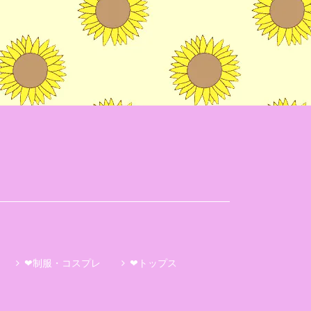
❤制服・コスプレ
❤トップス