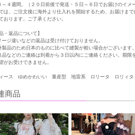
３～４週間。（２０日前後で発送・５日～６日でお届けのイメ
では、ご注文後に海外より仕入れを開始するため、お届けまで
ております。ご了承ください。
品・返品について】
メージ違いなどの返品は受け付けておりません。
外製品のため日本のものに比べて縫製が粗い場合がございます
良品などのご連絡は到着から３日以内にご連絡ください。期限
望がお受けできません。
ィース ゆめかわいい 量産型 地雷系 ロリータ ロリィタ
連商品