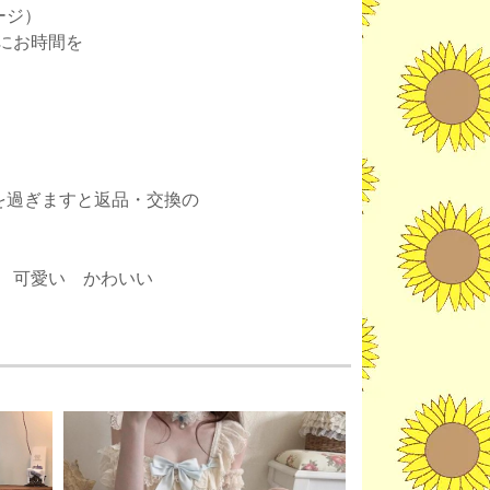
ージ）
にお時間を
。
を過ぎますと返品・交換の
 可愛い かわいい