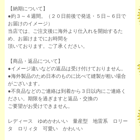
【納期について】
●約３～４週間。（２０日前後で発送・５日～６日で
お届けのイメージ）
当店では、ご注文後に海外より仕入れを開始するた
め、お届けまでにお時間を
頂いております。ご了承ください。
【商品・返品について】
●イメージ違いなどの返品は受け付けておりません。
●海外製品のため日本のものに比べて縫製が粗い場合
がございます。
●不良品などのご連絡は到着から３日以内にご連絡く
ださい。期限を過ぎますと返品・交換の
ご要望がお受けできません。
レディース ゆめかわいい 量産型 地雷系 ロリー
タ ロリィタ 可愛い かわいい