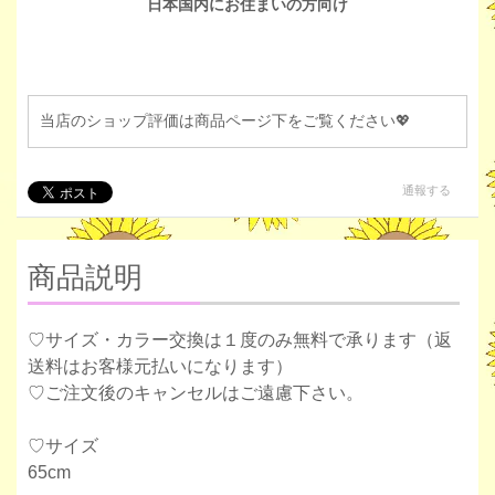
日本国内にお住まいの方向け
当店のショップ評価は商品ページ下をご覧ください💖
通報する
商品説明
♡サイズ・カラー交換は１度のみ無料で承ります（返
送料はお客様元払いになります）
♡ご注文後のキャンセルはご遠慮下さい。
♡サイズ
65cm