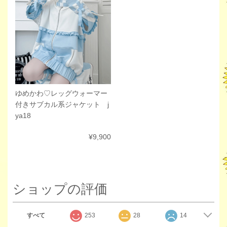
ゆめかわ♡レッグウォーマー
付きサブカル系ジャケット j
ya18
¥9,900
ショップの評価
すべて
253
28
14