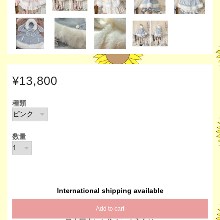
¥13,800
種類
数量
International shipping available
Add to cart