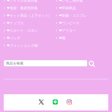
❤アイドル衣装特集
❤いちご柄特集
❤地雷・量産型特集
❤即納商品
❤セット商品（上下セット）
❤制服・コスプレ
❤トップス
❤ワンピース
❤スカート・ズボン
❤アウター
❤バッグ
❤靴
❤ファッション小物