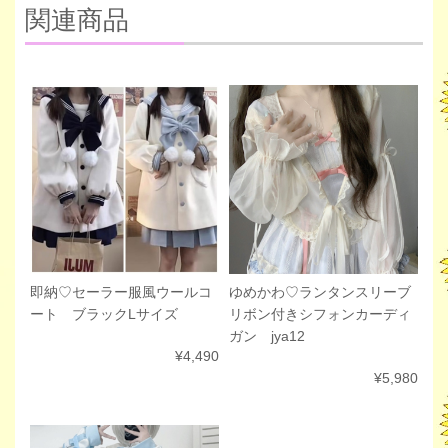
関連商品
即納♡セーラー服風ウールコ
ゆめかわ♡ランタンスリーブ
ート ブラックLサイズ
リボン付きシフォンカーディ
ガン jya12
¥4,490
¥5,980