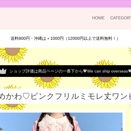
HOME
CATEGOR
送料800円・沖縄は＋1000円（12000円以上で送料無料！）
ショップ評価は商品ページの一番下から💖We can ship overseas
めかわ♡ピンクフリルミモレ丈ワンピー