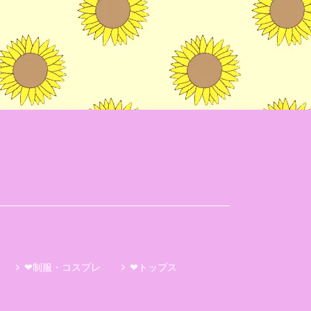
❤制服・コスプレ
❤トップス