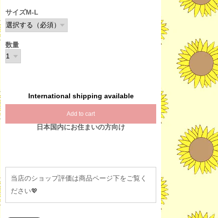
サイズM-L
数量
International shipping available
Add to cart
日本国内にお住まいの方向け
当店のショップ評価は商品ページ下をご覧く
ださい💖