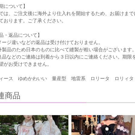
期について】
では、ご注文後に海外より仕入れを開始するため、お届けまで
ております。ご了承ください。
品・返品について】
メージ違いなどの返品は受け付けておりません。
外製品のため日本のものに比べて縫製が粗い場合がございます
良品などのご連絡は到着から３日以内にご連絡ください。期限
望がお受けできません。
ィース ゆめかわいい 量産型 地雷系 ロリータ ロリィタ
連商品