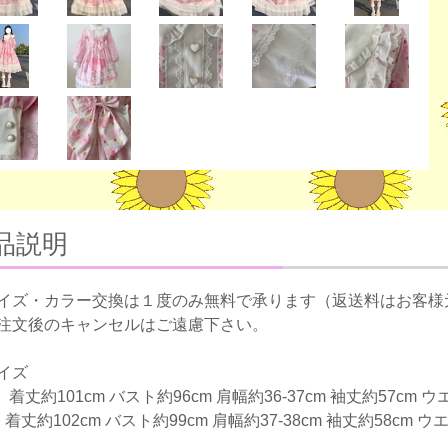
品説明
イズ・カラー交換は１度のみ無料で承ります（返送料はお客様
注文後のキャンセルはご遠慮下さい。
イズ
着丈約101cm バスト約96cm 肩幅約36-37cm 袖丈約57cm ウ
着丈約102cm バスト約99cm 肩幅約37-38cm 袖丈約58cm ウ