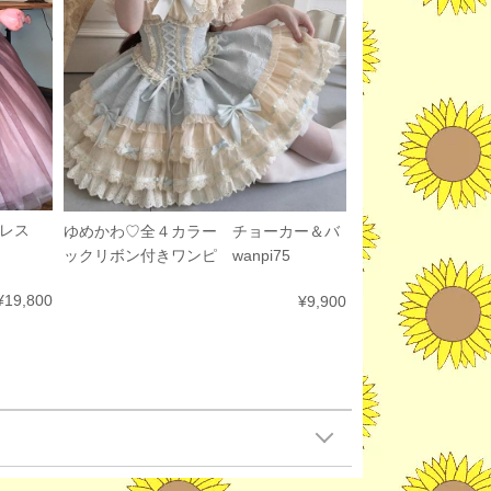
ドレス
ゆめかわ♡全４カラー チョーカー＆バ
ックリボン付きワンピ wanpi75
¥19,800
¥9,900