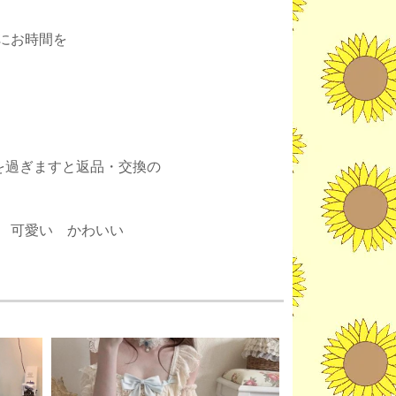
にお時間を
。
を過ぎますと返品・交換の
 可愛い かわいい