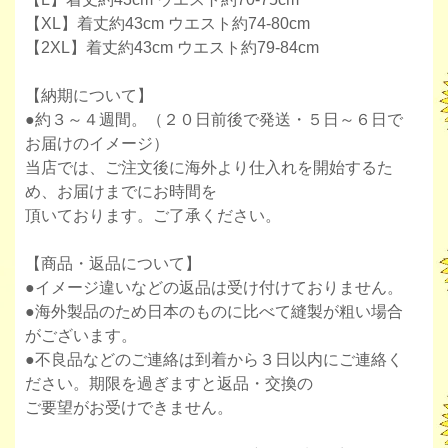
【XL】着丈約43cm ウエスト約74-80cm
【2XL】着丈約43cm ウエスト約79-84cm
【納期について】
●約３～４週間。（２０日前後で発送・５日～６日で
お届けのイメージ）
当店では、ご注文後に海外より仕入れを開始するた
め、お届けまでにお時間を
頂いております。ご了承ください。
【商品・返品について】
●イメージ違いなどの返品は受け付けておりません。
●海外製品のため日本のものに比べて縫製が粗い場合
がございます。
●不良品などのご連絡は到着から３日以内にご連絡く
ださい。期限を過ぎますと返品・交換の
ご要望がお受けできません。