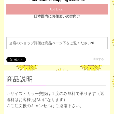
International shipping available
Add to cart
日本国内にお住まいの方向け
当店のショップ評価は商品ページ下をご覧ください💖
通報する
商品説明
♡サイズ・カラー交換は１度のみ無料で承ります（返
送料はお客様元払いになります）
♡ご注文後のキャンセルはご遠慮下さい。