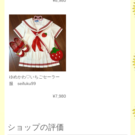
¥8,980
ゆめかわ♡いちごセーラー
服 seifuku99
¥7,980
ショップの評価