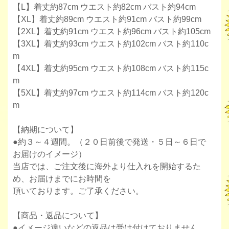
【L】着丈約87cm ウエスト約82cm バスト約94cm
【XL】着丈約89cm ウエスト約91cm バスト約99cm
【2XL】着丈約91cm ウエスト約96cm バスト約105cm
【3XL】着丈約93cm ウエスト約102cm バスト約110c
m
【4XL】着丈約95cm ウエスト約108cm バスト約115c
m
【5XL】着丈約97cm ウエスト約114cm バスト約120c
m
【納期について】
●約３～４週間。（２０日前後で発送・５日～６日で
お届けのイメージ）
当店では、ご注文後に海外より仕入れを開始するた
め、お届けまでにお時間を
頂いております。ご了承ください。
【商品・返品について】
●イメージ違いなどの返品は受け付けておりません。