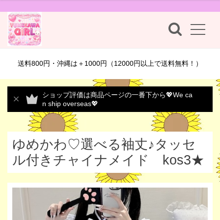
送料800円・沖縄は＋1000円（12000円以上で送料無料！）
ショップ評価は商品ページの一番下から💖We ca
n ship overseas💖
ゆめかわ♡選べる袖丈♪タッセ
ル付きチャイナメイド kos3★