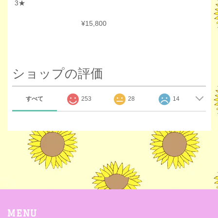
3★
¥15,800
ショップの評価
すべて
253
28
14
MENU