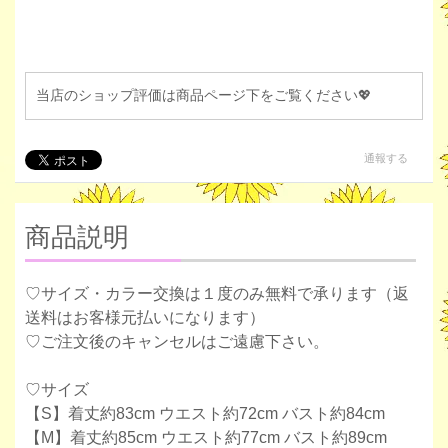
当店のショップ評価は商品ページ下をご覧ください💖
通報する
商品説明
♡サイズ・カラー交換は１度のみ無料で承ります（返
送料はお客様元払いになります）
♡ご注文後のキャンセルはご遠慮下さい。
♡サイズ
【S】着丈約83cm ウエスト約72cm バスト約84cm
【M】着丈約85cm ウエスト約77cm バスト約89cm