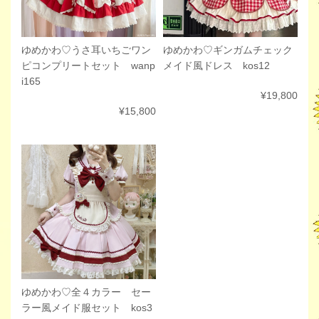
ゆめかわ♡ギンガムチェック
ゆめかわ♡うさ耳いちごワン
メイド風ドレス kos12
ピコンプリートセット wanp
i165
¥19,800
¥15,800
ゆめかわ♡全４カラー セー
ラー風メイド服セット kos3