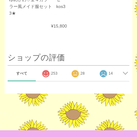
ラー風メイド服セット kos3
3★
¥15,800
ショップの評価
すべて
253
28
14