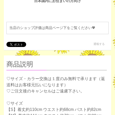
日本国内にお住まいの方向け
当店のショップ評価は商品ページ下をご覧ください💖
通報する
商品説明
♡サイズ・カラー交換は１度のみ無料で承ります（返
送料はお客様元払いになります）
♡ご注文後のキャンセルはご遠慮下さい。
♡サイズ
【S】着丈約110cm ウエスト約68cm バスト約82cm