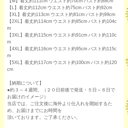
【M】着丈約111cm ウエスト約70cm バスト約88cm
【L】着丈約112cm ウエスト約75cm バスト約92cm
【XL】着丈約113cm ウエスト約81cm バスト約99cm
【2XL】着丈約114cm ウエスト約85cm バスト約104c
m
【3XL】着丈約115cm ウエスト約91cm バスト約110c
m
【4XL】着丈約116cm ウエスト約95cm バスト約115c
m
【5XL】着丈約117cm ウエスト約100cm バスト約120
cm
【納期について】
●約３～４週間。（２０日前後で発送・５日～６日で
お届けのイメージ）
当店では、ご注文後に海外より仕入れを開始するた
め、お届けまでにお時間を
頂いております。ご了承ください。