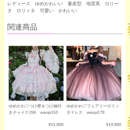
レディース ゆめかわいい 量産型 地雷系 ロリー
タ ロリィタ 可愛い かわいい
関連商品
ゆめかわ♡フェアリーロリィ
ゆめかわ♡つけ襟＆つけ袖付
タドレス wanpi179
きチャイナJSK wanpi153
¥19,800
¥15,800