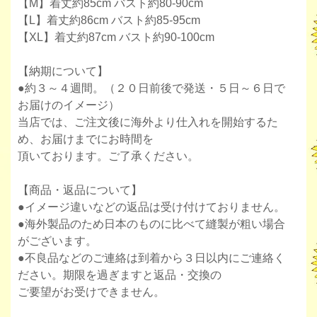
【M】着丈約85cm バスト約80-90cm
【L】着丈約86cm バスト約85-95cm
【XL】着丈約87cm バスト約90-100cm
【納期について】
●約３～４週間。（２０日前後で発送・５日～６日で
お届けのイメージ）
当店では、ご注文後に海外より仕入れを開始するた
め、お届けまでにお時間を
頂いております。ご了承ください。
【商品・返品について】
●イメージ違いなどの返品は受け付けておりません。
●海外製品のため日本のものに比べて縫製が粗い場合
がございます。
●不良品などのご連絡は到着から３日以内にご連絡く
ださい。期限を過ぎますと返品・交換の
ご要望がお受けできません。