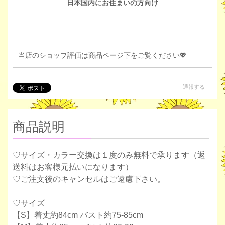
日本国内にお住まいの方向け
当店のショップ評価は商品ページ下をご覧ください💖
通報する
商品説明
♡サイズ・カラー交換は１度のみ無料で承ります（返
送料はお客様元払いになります）
♡ご注文後のキャンセルはご遠慮下さい。
♡サイズ
【S】着丈約84cm バスト約75-85cm