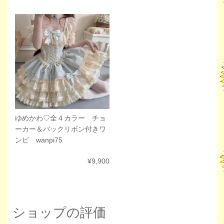
ゆめかわ♡全４カラー チョ
ーカー＆バックリボン付きワ
ンピ wanpi75
¥9,900
ショップの評価