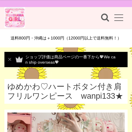
送料800円・沖縄は＋1000円（12000円以上で送料無料！）
ショップ評価は商品ページの一番下から💖We ca
n ship overseas💖
ゆめかわ♡ハートボタン付き肩
フリルワンピース wanpi133★