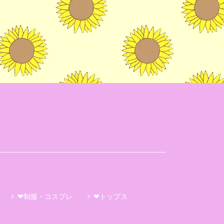
❤制服・コスプレ
❤トップス