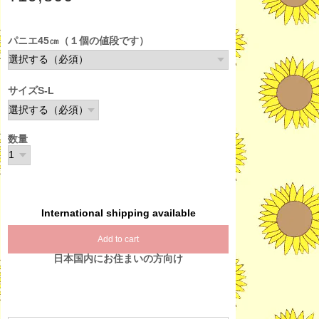
パニエ45㎝（１個の値段です）
サイズS-L
数量
International shipping available
Add to cart
日本国内にお住まいの方向け