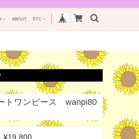
Y
ABOUT
ETC

ワンピース wanpi80
¥19,800