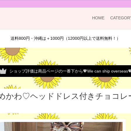
HOME
CATEGOR
送料800円・沖縄は＋1000円（12000円以上で送料無料！）
ショップ評価は商品ページの一番下から💖We can ship overseas
めかわ♡ヘッドドレス付きチョコレート