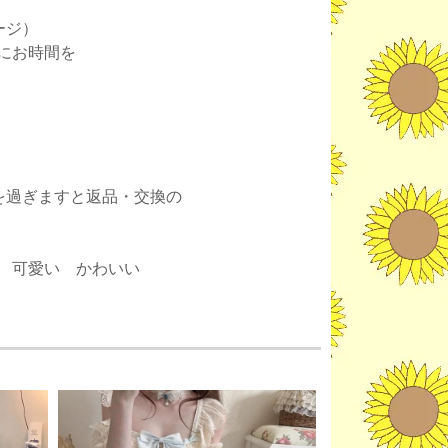
ージ）
にお時間を
。
を過ぎますと返品・交換の
 可愛い かわいい