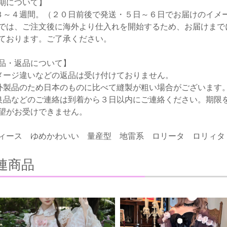
期について】
３～４週間。（２０日前後で発送・５日～６日でお届けのイメ
では、ご注文後に海外より仕入れを開始するため、お届けまで
ております。ご了承ください。
品・返品について】
メージ違いなどの返品は受け付けておりません。
外製品のため日本のものに比べて縫製が粗い場合がございます
良品などのご連絡は到着から３日以内にご連絡ください。期限
望がお受けできません。
ィース ゆめかわいい 量産型 地雷系 ロリータ ロリィタ
連商品