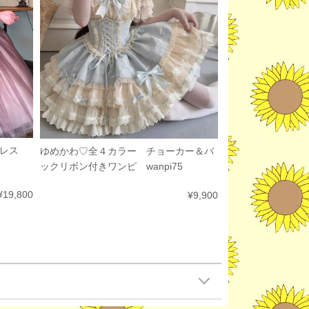
ドレス
ゆめかわ♡全４カラー チョーカー＆バ
ックリボン付きワンピ wanpi75
¥19,800
¥9,900