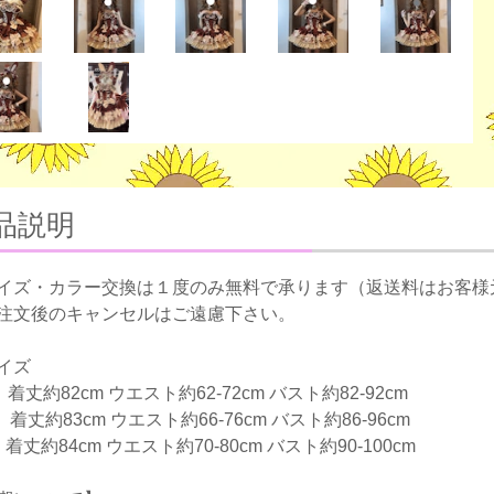
品説明
イズ・カラー交換は１度のみ無料で承ります（返送料はお客様
注文後のキャンセルはご遠慮下さい。
イズ
着丈約82cm ウエスト約62-72cm バスト約82-92cm
着丈約83cm ウエスト約66-76cm バスト約86-96cm
着丈約84cm ウエスト約70-80cm バスト約90-100cm