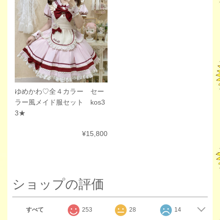
ゆめかわ♡全４カラー セー
ラー風メイド服セット kos3
3★
¥15,800
ショップの評価
すべて
253
28
14