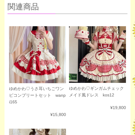
関連商品
ゆめかわ♡ギンガムチェック
ゆめかわ♡うさ耳いちごワン
メイド風ドレス kos12
ピコンプリートセット wanp
i165
¥19,800
¥15,800