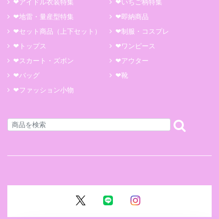
❤アイドル衣装特集
❤いちご柄特集
❤地雷・量産型特集
❤即納商品
❤セット商品（上下セット）
❤制服・コスプレ
❤トップス
❤ワンピース
❤スカート・ズボン
❤アウター
❤バッグ
❤靴
❤ファッション小物