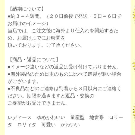
【納期について】
●約３～４週間。（２０日前後で発送・５日～６日で
お届けのイメージ）
当店では、ご注文後に海外より仕入れを開始するた
め、お届けまでにお時間を
頂いております。ご了承ください。
【商品・返品について】
●イメージ違いなどの返品は受け付けておりません。
●海外製品のため日本のものに比べて縫製が粗い場合
がございます。
●不良品などのご連絡は到着から３日以内にご連絡く
ださい。期限を過ぎますと返品・交換の
ご要望がお受けできません。
レディース ゆめかわいい 量産型 地雷系 ロリー
タ ロリィタ 可愛い かわいい