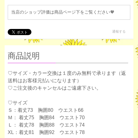
当店のショップ評価は商品ページ下をご覧ください💖
通報する
商品説明
♡サイズ・カラー交換は１度のみ無料で承ります（返
送料はお客様元払いになります）
♡ご注文後のキャンセルはご遠慮下さい。
♡サイズ
Ｓ：着丈73 胸囲80 ウエスト66
Ｍ： 着丈75 胸囲84 ウエスト70
Ｌ： 着丈78 胸囲88 ウエスト74
XL：着丈81 胸囲92 ウエスト78