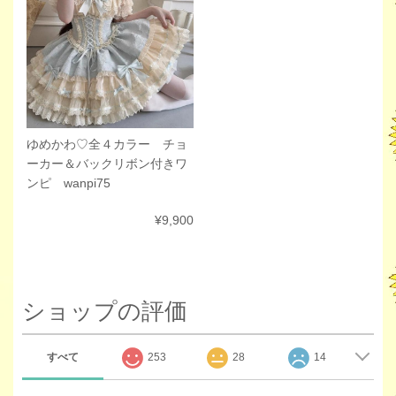
ゆめかわ♡全４カラー チョ
ーカー＆バックリボン付きワ
ンピ wanpi75
¥9,900
ショップの評価
すべて
253
28
14