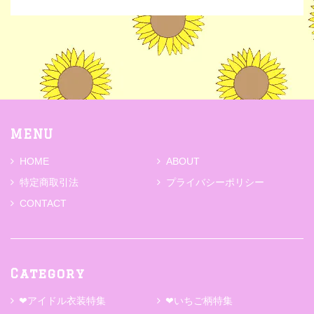
MENU
HOME
ABOUT
特定商取引法
プライバシーポリシー
CONTACT
Category
❤アイドル衣装特集
❤いちご柄特集