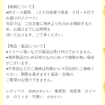
【納期について】
●約３～４週間。（２０日前後で発送・５日～６日で
お届けのイメージ）
当店では、ご注文後に海外より仕入れを開始するた
め、お届けまでにお時間を
頂いております。ご了承ください。
【商品・返品について】
●イメージ違いなどの返品は受け付けておりません。
●海外製品のため日本のものに比べて縫製が粗い場合
がございます。
●不良品などのご連絡は到着から３日以内にご連絡く
ださい。期限を過ぎますと返品・交換の
ご要望がお受けできません。
レディース ゆめかわいい 量産型 地雷系 ロリー
タ ロリィタ 可愛い かわいい