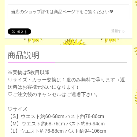
当店のショップ評価は商品ページ下をご覧ください💖
通報する
商品説明
※実物は5枚目以降
♡サイズ・カラー交換は１度のみ無料で承ります（返
送料はお客様元払いになります）
♡ご注文後のキャンセルはご遠慮下さい。
♡サイズ
【S】ウエスト約60-68cm バスト約78-86cm
【M】ウエスト約68-76cm バスト約86-94cm
【L】ウエスト約76-88cm バスト約94-106cm