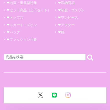
❤地雷・量産型特集
❤即納商品
❤セット商品（上下セット）
❤制服・コスプレ
❤トップス
❤ワンピース
❤スカート・ズボン
❤アウター
❤バッグ
❤靴
❤ファッション小物