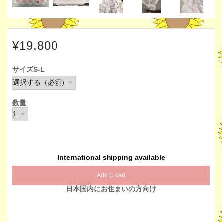
¥19,800
サイズS-L
数量
International shipping available
Add to cart
日本国内にお住まいの方向け