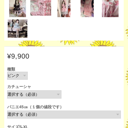
¥9,900
種類
カチューシャ
パニエ45㎝（１個の値段です）
サイズS-XL