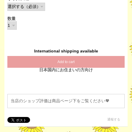
数量
International shipping available
Add to cart
日本国内にお住まいの方向け
当店のショップ評価は商品ページ下をご覧ください💖
通報する