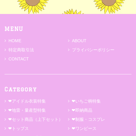
MENU
HOME
ABOUT
特定商取引法
プライバシーポリシー
CONTACT
Category
❤アイドル衣装特集
❤いちご柄特集
❤地雷・量産型特集
❤即納商品
❤セット商品（上下セット）
❤制服・コスプレ
❤トップス
❤ワンピース