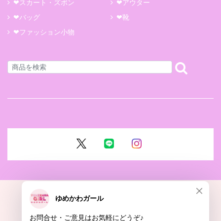
❤スカート・ズボン
❤アウター
❤バッグ
❤靴
❤ファッション小物