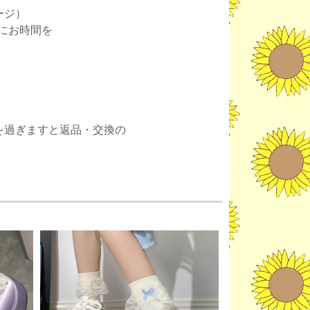
ージ）
にお時間を
。
を過ぎますと返品・交換の