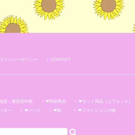
ライバシーポリシー
CONTACT
地雷・量産型特集
❤即納商品
❤セット商品（上下セット）
ウター
❤バッグ
❤靴
❤ファッション小物