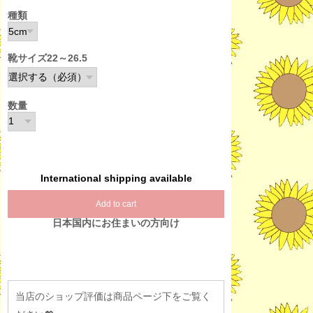
種類
靴サイズ22～26.5
数量
International shipping available
Add to cart
日本国内にお住まいの方向け
当店のショップ評価は商品ページ下をご覧く