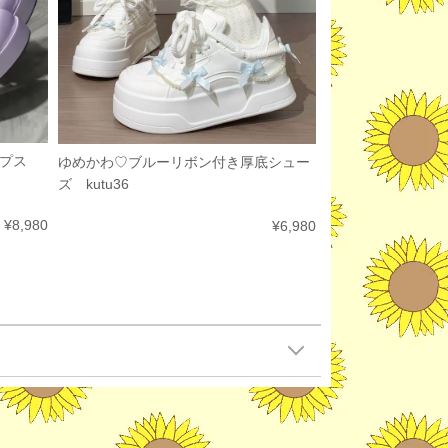
ンプス
ゆめかわ♡ブルーリボン付き厚底シュー
ズ kutu36
¥8,980
¥6,980