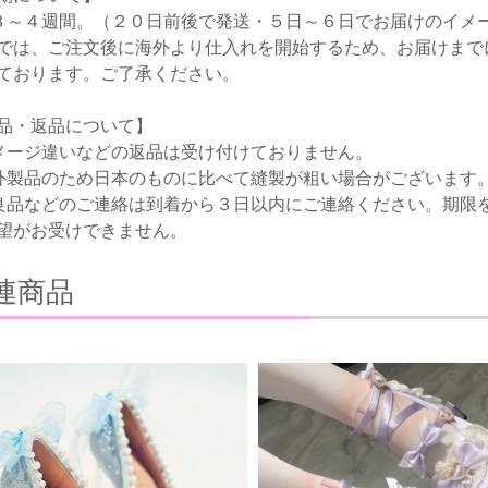
３～４週間。（２０日前後で発送・５日～６日でお届けのイメ
では、ご注文後に海外より仕入れを開始するため、お届けまで
ております。ご了承ください。
品・返品について】
メージ違いなどの返品は受け付けておりません。
外製品のため日本のものに比べて縫製が粗い場合がございます
良品などのご連絡は到着から３日以内にご連絡ください。期限
望がお受けできません。
連商品