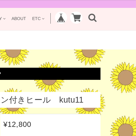
Y
ABOUT
ETC

ン付きヒール kutu11
¥12,800