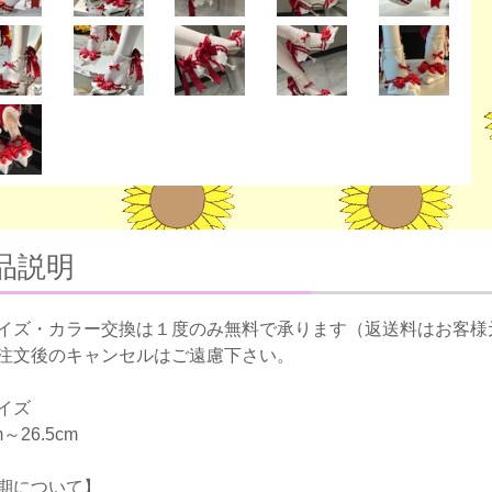
品説明
イズ・カラー交換は１度のみ無料で承ります（返送料はお客様
注文後のキャンセルはご遠慮下さい。
イズ
m～26.5cm
期について】