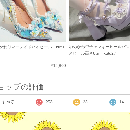
ゆめかわ♡チャンキーヒールパ
かわ♡マーメイドハイヒール kutu
※ヒール高さ8㎝ kutu27
¥12,800
ョップの評価
すべて
253
28
14