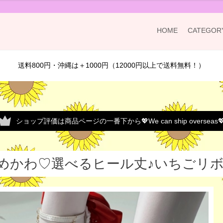
HOME
CATEGOR
送料800円・沖縄は＋1000円（12000円以上で送料無料！）
ショップ評価は商品ページの一番下から💖We can ship overseas
めかわ♡選べるヒール丈♪いちごリボ