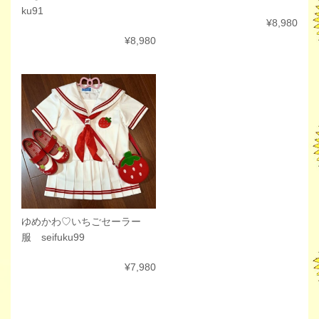
ku91
¥8,980
¥8,980
ゆめかわ♡いちごセーラー
服 seifuku99
¥7,980