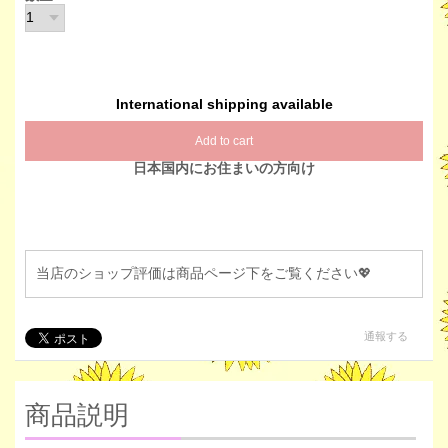
International shipping available
Add to cart
日本国内にお住まいの方向け
当店のショップ評価は商品ページ下をご覧ください💖
通報する
商品説明