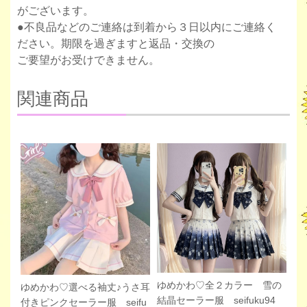
がございます。
●不良品などのご連絡は到着から３日以内にご連絡く
ださい。期限を過ぎますと返品・交換の
ご要望がお受けできません。
関連商品
ゆめかわ♡全２カラー 雪の
ゆめかわ♡選べる袖丈♪うさ耳
結晶セーラー服 seifuku94
付きピンクセーラー服 seifu