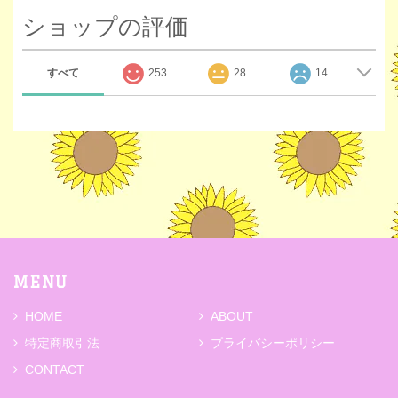
ショップの評価
すべて
253
28
14
MENU
HOME
ABOUT
特定商取引法
プライバシーポリシー
CONTACT