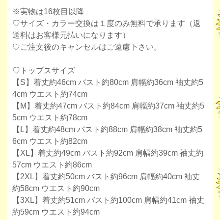
※実物は16枚目以降
♡サイズ・カラー交換は１度のみ無料で承ります（返
送料はお客様元払いになります）
♡ご注文後のキャンセルはご遠慮下さい。
♡トップスサイズ
【S】着丈約46cm バスト約80cm 肩幅約36cm 袖丈約5
4cm ウエスト約74cm
【M】着丈約47cm バスト約84cm 肩幅約37cm 袖丈約5
5cm ウエスト約78cm
【L】着丈約48cm バスト約88cm 肩幅約38cm 袖丈約5
6cm ウエスト約82cm
【XL】着丈約49cm バスト約92cm 肩幅約39cm 袖丈約
57cm ウエスト約86cm
【2XL】着丈約50cm バスト約96cm 肩幅約40cm 袖丈
約58cm ウエスト約90cm
【3XL】着丈約51cm バスト約100cm 肩幅約41cm 袖丈
約59cm ウエスト約94cm