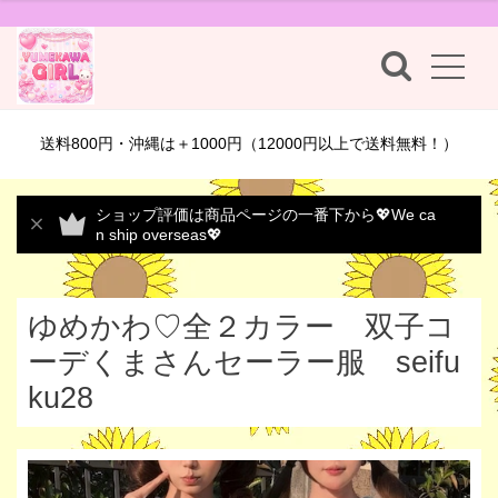
送料800円・沖縄は＋1000円（12000円以上で送料無料！）
ショップ評価は商品ページの一番下から💖We ca
n ship overseas💖
ゆめかわ♡全２カラー 双子コ
ーデくまさんセーラー服 seifu
ku28