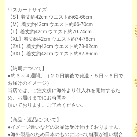
♡スカートサイズ
【S】着丈約42cm ウエスト約62-66cm
【M】着丈約42cm ウエスト約66-70cm
【L】着丈約42cm ウエスト約70-74cm
【XL】着丈約42cm ウエスト約74-78cm
【2XL】着丈約42cm ウエスト約78-82cm
【3XL】着丈約42cm ウエスト約82-86cm
【納期について】
●約３～４週間。（２０日前後で発送・５日～６日で
お届けのイメージ）
当店では、ご注文後に海外より仕入れを開始するた
め、お届けまでにお時間を
頂いております。ご了承ください。
【商品・返品について】
●イメージ違いなどの返品は受け付けておりません。
●海外製品のため日本のものに比べて縫製が粗い場合