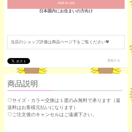
Add to cart
日本国内にお住まいの方向け
当店のショップ評価は商品ページ下をご覧ください💖
通報する
商品説明
♡サイズ・カラー交換は１度のみ無料で承ります（返
送料はお客様元払いになります）
♡ご注文後のキャンセルはご遠慮下さい。