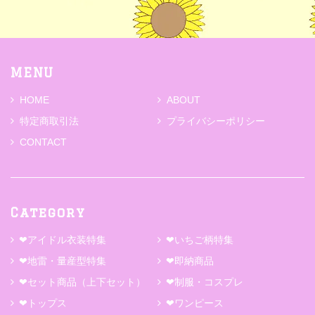
MENU
HOME
ABOUT
特定商取引法
プライバシーポリシー
CONTACT
Category
❤アイドル衣装特集
❤いちご柄特集
❤地雷・量産型特集
❤即納商品
❤セット商品（上下セット）
❤制服・コスプレ
❤トップス
❤ワンピース