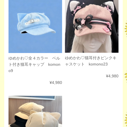
ゆめかわ♡猫耳付きピンクキ
ゆめかわ♡全４カラー ベル
ャスケット komono23
ト付き猫耳キャップ komon
o9
¥4,980
¥4,980