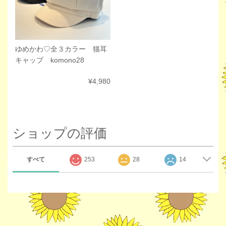
ゆめかわ♡全３カラー 猫耳
キャップ komono28
¥4,980
ショップの評価
すべて
253
28
14