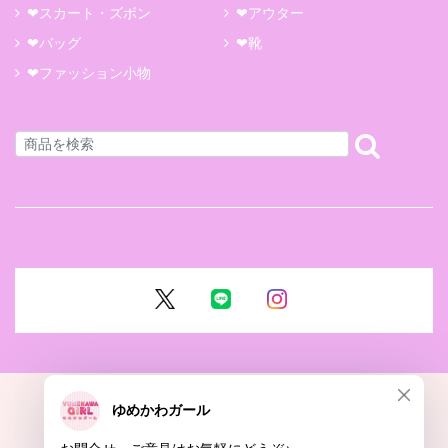
❤スカート・ズボン
❤アウター
❤バッグ
❤靴
❤ファッション小物