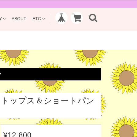
Y
ABOUT
ETC

トトップス＆ショートパン
¥12,800