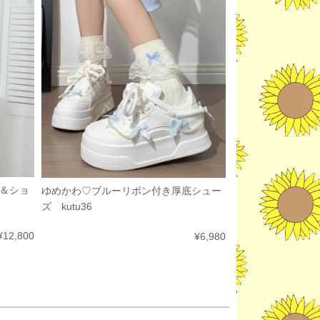
＆ショ
ゆめかわ♡ブルーリボン付き厚底シュー
ズ kutu36
¥12,800
¥6,980