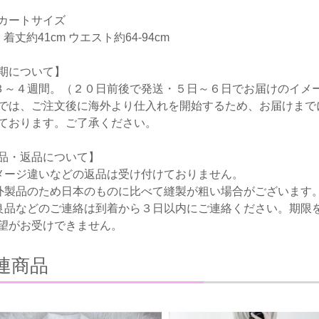
カートサイズ
着丈約41cm ウエスト約64-94cm
期について】
３～４週間。（２０日前後で発送・５日～６日でお届けのイメ
では、ご注文後に海外より仕入れを開始するため、お届けまで
ております。ご了承ください。
品・返品について】
メージ違いなどの返品は受け付けておりません。
外製品のため日本のものに比べて縫製が粗い場合がございます
良品などのご連絡は到着から３日以内にご連絡ください。期限
望がお受けできません。
連商品