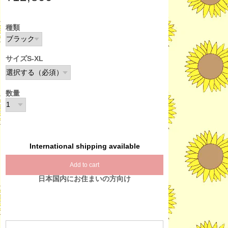
種類
サイズS-XL
数量
International shipping available
Add to cart
日本国内にお住まいの方向け