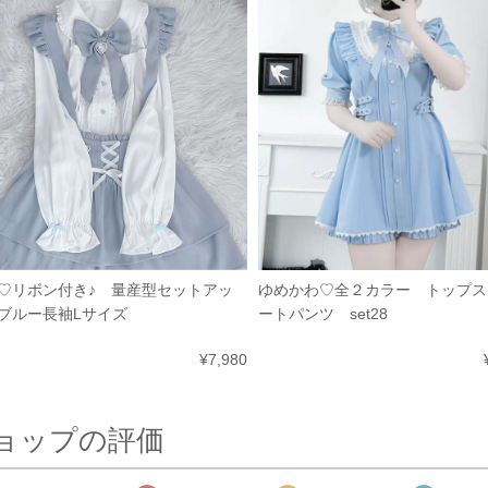
ゆめかわ♡全２カラー トップス
♡リボン付き♪ 量産型セットアッ
ートパンツ set28
ブルー長袖Lサイズ
¥7,980
ョップの評価