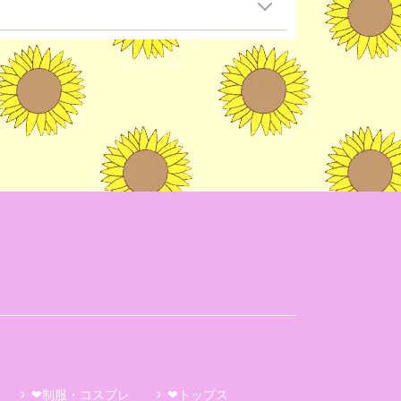
❤制服・コスプレ
❤トップス