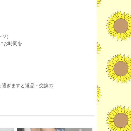
ージ）
にお時間を
。
を過ぎますと返品・交換の