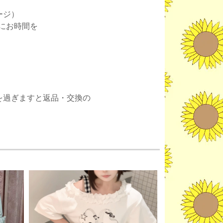
ージ）
にお時間を
。
を過ぎますと返品・交換の