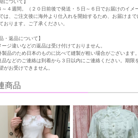
期について】
３～４週間。（２０日前後で発送・５日～６日でお届けのイメ
では、ご注文後に海外より仕入れを開始するため、お届けまで
ております。ご了承ください。
品・返品について】
メージ違いなどの返品は受け付けておりません。
外製品のため日本のものに比べて縫製が粗い場合がございます
良品などのご連絡は到着から３日以内にご連絡ください。期限
望がお受けできません。
連商品