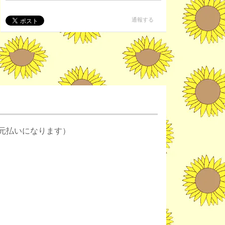
通報する
元払いになります）