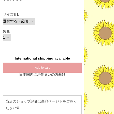
サイズS-L
数量
International shipping available
Add to cart
日本国内にお住まいの方向け
当店のショップ評価は商品ページ下をご覧く
ださい💖