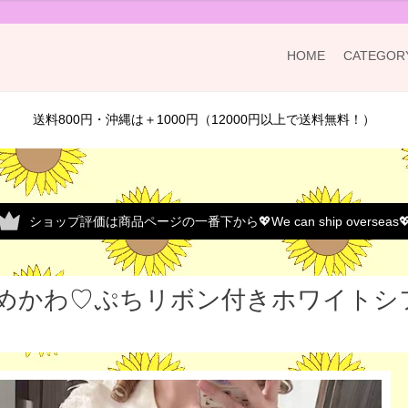
HOME
CATEGOR
送料800円・沖縄は＋1000円（12000円以上で送料無料！）
ショップ評価は商品ページの一番下から💖We can ship overseas
めかわ♡ぷちリボン付きホワイトシフォ