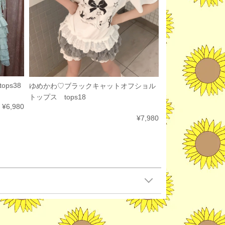
ps38
ゆめかわ♡ブラックキャットオフショル
トップス tops18
¥6,980
¥7,980