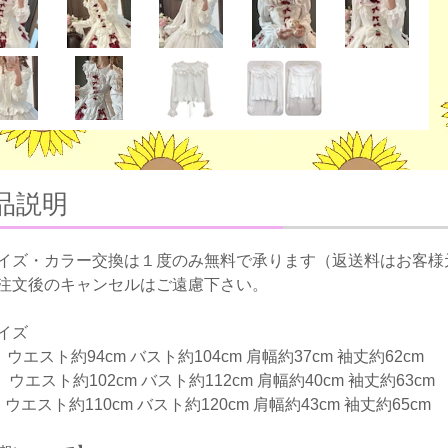
品説明
イズ・カラー交換は１度のみ無料で承ります（返送料はお客様
注文後のキャンセルはご遠慮下さい。
イズ
】ウエスト約94cm バスト約104cm 肩幅約37cm 袖丈約62cm
】ウエスト約102cm バスト約112cm 肩幅約40cm 袖丈約63cm
ウエスト約110cm バスト約120cm 肩幅約43cm 袖丈約65cm