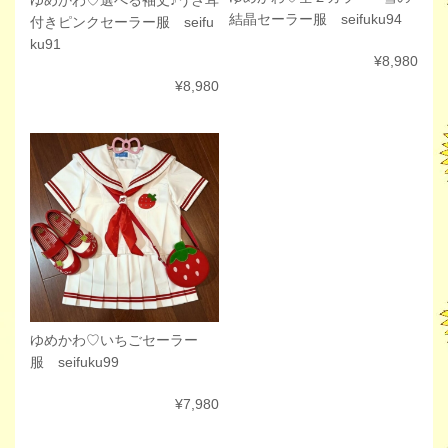
ゆめかわ♡選べる袖丈♪うさ耳
結晶セーラー服 seifuku94
付きピンクセーラー服 seifu
ku91
¥8,980
¥8,980
ゆめかわ♡いちごセーラー
服 seifuku99
¥7,980