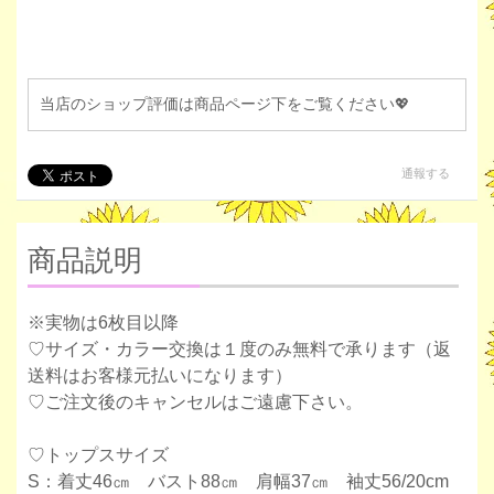
当店のショップ評価は商品ページ下をご覧ください💖
通報する
商品説明
※実物は6枚目以降
♡サイズ・カラー交換は１度のみ無料で承ります（返
送料はお客様元払いになります）
♡ご注文後のキャンセルはご遠慮下さい。
♡トップスサイズ
S：着丈46㎝ バスト88㎝ 肩幅37㎝ 袖丈56/20cm