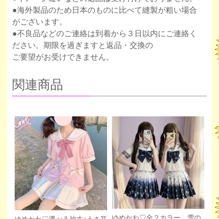
●海外製品のため日本のものに比べて縫製が粗い場合
がございます。
●不良品などのご連絡は到着から３日以内にご連絡く
ださい。期限を過ぎますと返品・交換の
ご要望がお受けできません。
関連商品
ゆめかわ♡全２カラー 雪の