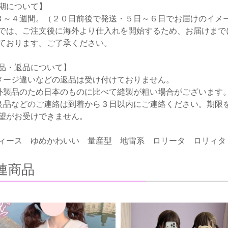
期について】
３～４週間。（２０日前後で発送・５日～６日でお届けのイメ
では、ご注文後に海外より仕入れを開始するため、お届けまで
ております。ご了承ください。
品・返品について】
メージ違いなどの返品は受け付けておりません。
外製品のため日本のものに比べて縫製が粗い場合がございます
良品などのご連絡は到着から３日以内にご連絡ください。期限
望がお受けできません。
ィース ゆめかわいい 量産型 地雷系 ロリータ ロリィタ
連商品