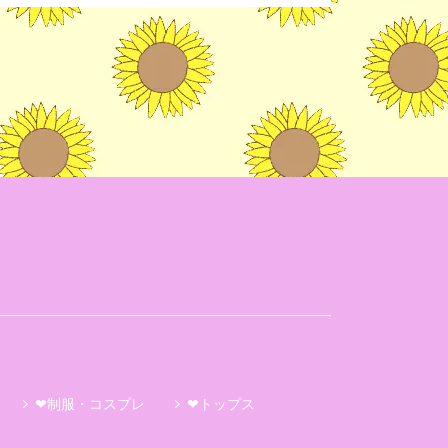
❤制服・コスプレ
❤トップス