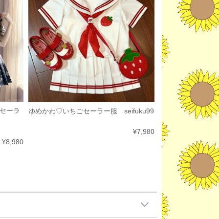
セーラ
ゆめかわ♡いちごセーラー服 seifuku99
¥7,980
¥8,980