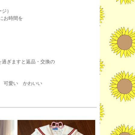
ージ）
にお時間を
。
を過ぎますと返品・交換の
 可愛い かわいい