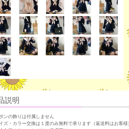
品説明
ボンの飾りは付属しません
イズ・カラー交換は１度のみ無料で承ります（返送料はお客様