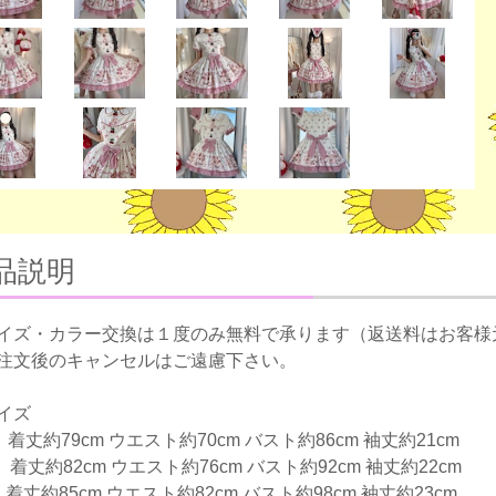
品説明
イズ・カラー交換は１度のみ無料で承ります（返送料はお客様
注文後のキャンセルはご遠慮下さい。
イズ
】着丈約79cm ウエスト約70cm バスト約86cm 袖丈約21cm
】着丈約82cm ウエスト約76cm バスト約92cm 袖丈約22cm
】着丈約85cm ウエスト約82cm バスト約98cm 袖丈約23cm