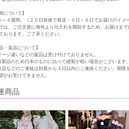
期について】
３～４週間。（２０日前後で発送・５日～６日でお届けのイメ
では、ご注文後に海外より仕入れを開始するため、お届けまで
ております。ご了承ください。
品・返品について】
メージ違いなどの返品は受け付けておりません。
外製品のため日本のものに比べて縫製が粗い場合がございます
良品などのご連絡は到着から３日以内にご連絡ください。期限
望がお受けできません。
連商品