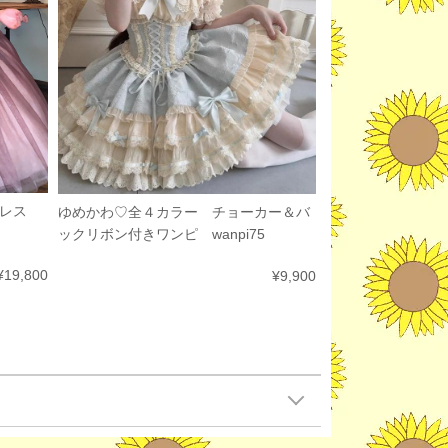
ドレス
ゆめかわ♡全４カラー チョーカー＆バ
ックリボン付きワンピ wanpi75
¥19,800
¥9,900