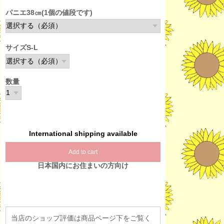
パニエ38㎝(1個の値段です)
サイズS-L
数量
International shipping available
Add to cart
日本国内にお住まいの方向け
当店のショップ評価は商品ページ下をご覧く