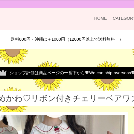
HOME
CATEGOR
送料800円・沖縄は＋1000円（12000円以上で送料無料！）
ショップ評価は商品ページの一番下から💖We can ship overseas
めかわ♡リボン付きチェリーベアワンピ