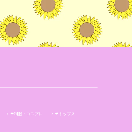
❤制服・コスプレ
❤トップス