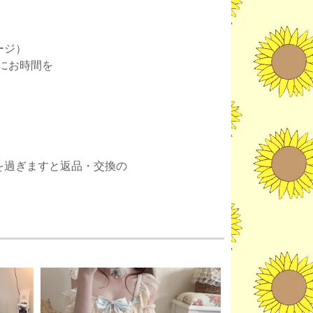
ージ）
にお時間を
。
を過ぎますと返品・交換の