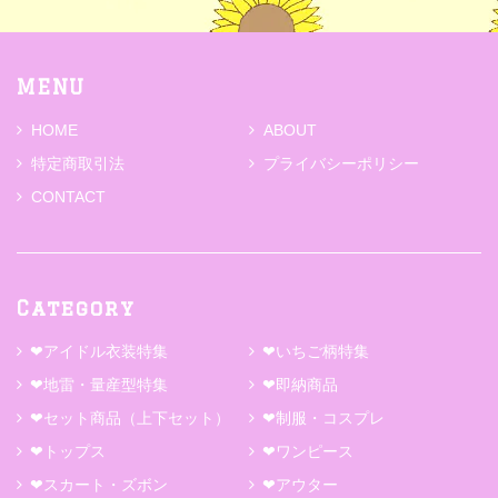
MENU
HOME
ABOUT
特定商取引法
プライバシーポリシー
CONTACT
Category
❤アイドル衣装特集
❤いちご柄特集
❤地雷・量産型特集
❤即納商品
❤セット商品（上下セット）
❤制服・コスプレ
❤トップス
❤ワンピース
❤スカート・ズボン
❤アウター