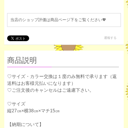
当店のショップ評価は商品ページ下をご覧ください💖
通報する
商品説明
♡サイズ・カラー交換は１度のみ無料で承ります（返
送料はお客様元払いになります）
♡ご注文後のキャンセルはご遠慮下さい。
♡サイズ
縦27㎝×横38㎝×マチ15㎝
【納期について】