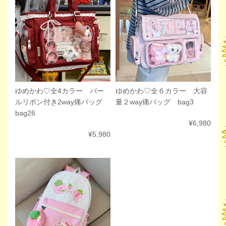
ゆめかわ♡全６カラー 大容
ゆめかわ♡全4カラー パー
量２way痛バッグ bag3
ルリボン付き2way痛バッグ
bag26
¥6,980
¥5,980