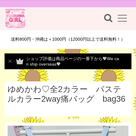
送料800円・沖縄は＋1000円（12000円以上で送料無料！）
ショップ評価は商品ページの一番下から💖We ca
n ship overseas💖
ゆめかわ♡全2カラー パステ
ルカラー2way痛バッグ bag36