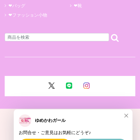
❤バッグ
❤靴
❤ファッション小物