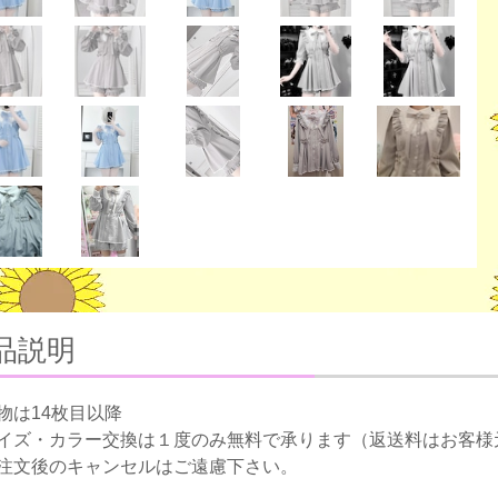
品説明
物は14枚目以降
イズ・カラー交換は１度のみ無料で承ります（返送料はお客様
注文後のキャンセルはご遠慮下さい。