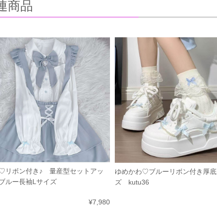
連商品
♡リボン付き♪ 量産型セットアッ
ゆめかわ♡ブルーリボン付き厚底
ブルー長袖Lサイズ
ズ kutu36
¥7,980