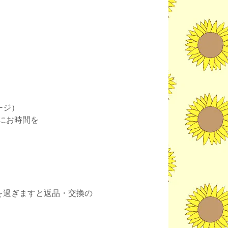
ージ）
にお時間を
。
を過ぎますと返品・交換の