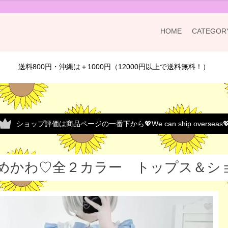
HOME
CATEGOR
送料800円・沖縄は＋1000円（12000円以上で送料無料！）
ショップ評価は商品ページの一番下から💖We can ship overseas
めかわ♡全２カラー トップス＆ショー