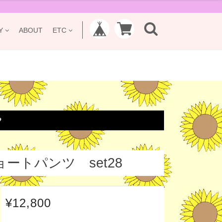
Y
ABOUT
ETC

トパンツ set28
¥12,800