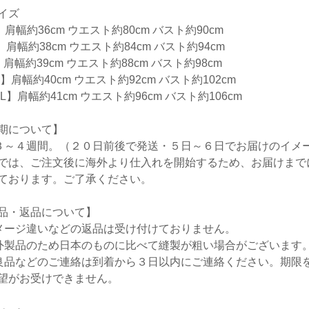
イズ
】肩幅約36cm ウエスト約80cm バスト約90cm
】肩幅約38cm ウエスト約84cm バスト約94cm
】肩幅約39cm ウエスト約88cm バスト約98cm
L】肩幅約40cm ウエスト約92cm バスト約102cm
XL】肩幅約41cm ウエスト約96cm バスト約106cm
期について】
３～４週間。（２０日前後で発送・５日～６日でお届けのイメ
では、ご注文後に海外より仕入れを開始するため、お届けまで
ております。ご了承ください。
品・返品について】
メージ違いなどの返品は受け付けておりません。
外製品のため日本のものに比べて縫製が粗い場合がございます
良品などのご連絡は到着から３日以内にご連絡ください。期限
望がお受けできません。