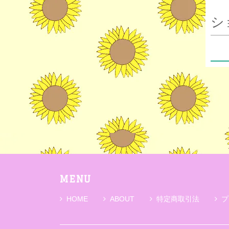
シ
MENU
HOME
ABOUT
特定商取引法
プ