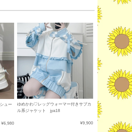
ゆめかわ♡レッグウォーマー付きサブカ
シュー
ル系ジャケット jya18
¥9,900
¥6,980