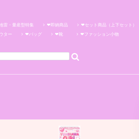
地雷・量産型特集
❤即納商品
❤セット商品（上下セット）
ウター
❤バッグ
❤靴
❤ファッション小物