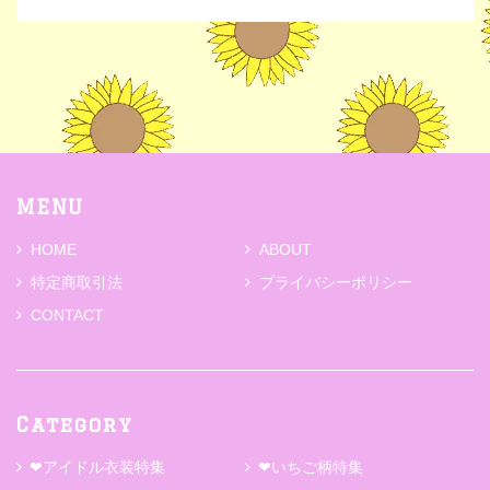
MENU
HOME
ABOUT
特定商取引法
プライバシーポリシー
CONTACT
Category
❤アイドル衣装特集
❤いちご柄特集