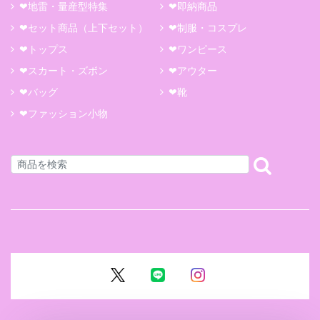
❤地雷・量産型特集
❤即納商品
❤セット商品（上下セット）
❤制服・コスプレ
❤トップス
❤ワンピース
❤スカート・ズボン
❤アウター
❤バッグ
❤靴
❤ファッション小物