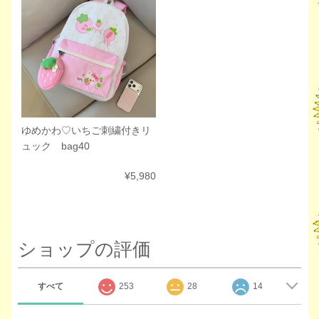
ゆめかわ♡いちご刺繍付きリ
ュック bag40
¥5,980
ショップの評価
すべて
253
28
14