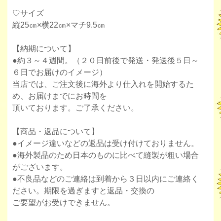
♡サイズ
縦25㎝×横22㎝×マチ9.5㎝
【納期について】
●約３～４週間。（２０日前後で発送・発送後５日～
６日でお届けのイメージ）
当店では、ご注文後に海外より仕入れを開始するた
め、お届けまでにお時間を
頂いております。ご了承ください。
【商品・返品について】
●イメージ違いなどの返品は受け付けておりません。
●海外製品のため日本のものに比べて縫製が粗い場合
がございます。
●不良品などのご連絡は到着から３日以内にご連絡く
ださい。期限を過ぎますと返品・交換の
ご要望がお受けできません。