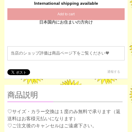
International shipping available
Add to cart
日本国内にお住まいの方向け
当店のショップ評価は商品ページ下をご覧ください💖
通報する
商品説明
♡サイズ・カラー交換は１度のみ無料で承ります（返
送料はお客様元払いになります）
♡ご注文後のキャンセルはご遠慮下さい。