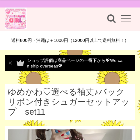
送料800円・沖縄は＋1000円（12000円以上で送料無料！）
ショップ評価は商品ページの一番下から💖We ca
n ship overseas💖
ゆめかわ♡選べる袖丈♪バック
リボン付きシュガーセットアッ
プ set11