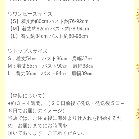
♡ワンピースサイズ
【S】着丈約80cm バスト約76-92cm
【M】着丈約82cm バスト約78-94cm
【L】着丈約84cm バスト約80-96cm
♡トップスサイズ
S：着丈54㎝ バスト86㎝ 肩幅37㎝
M：着丈55㎝ バスト90㎝ 肩幅38㎝
L：着丈56㎝ バスト94㎝ 肩幅39㎝
【納期について】
●約３～４週間。（２０日前後で発送・発送後５日～
６日でお届けのイメージ）
当店では、ご注文後に海外より仕入れを開始するた
め、お届けまでにお時間を
頂いております。ご了承ください。