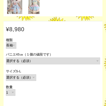
¥8,980
種類
パニエ45㎝（１個の値段です）
サイズS-L
数量