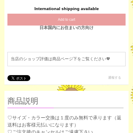
International shipping available
Add to cart
日本国内にお住まいの方向け
当店のショップ評価は商品ページ下をご覧ください💖
通報する
商品説明
♡サイズ・カラー交換は１度のみ無料で承ります（返
送料はお客様元払いになります）
♡ご注文後のキャンセルはご遠慮下さい。