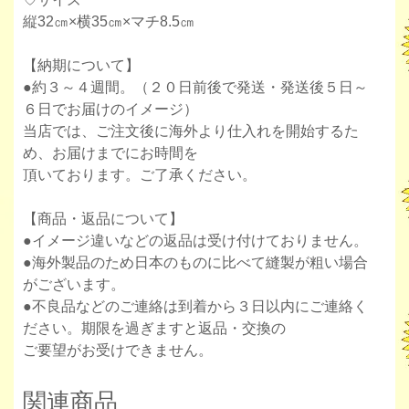
縦32㎝×横35㎝×マチ8.5㎝
【納期について】
●約３～４週間。（２０日前後で発送・発送後５日～
６日でお届けのイメージ）
当店では、ご注文後に海外より仕入れを開始するた
め、お届けまでにお時間を
頂いております。ご了承ください。
【商品・返品について】
●イメージ違いなどの返品は受け付けておりません。
●海外製品のため日本のものに比べて縫製が粗い場合
がございます。
●不良品などのご連絡は到着から３日以内にご連絡く
ださい。期限を過ぎますと返品・交換の
ご要望がお受けできません。
関連商品