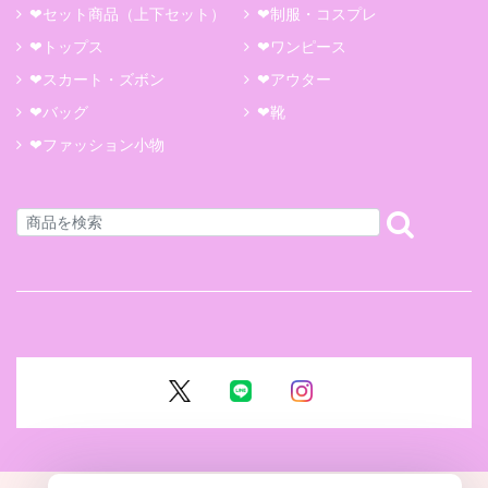
❤セット商品（上下セット）
❤制服・コスプレ
❤トップス
❤ワンピース
❤スカート・ズボン
❤アウター
❤バッグ
❤靴
❤ファッション小物