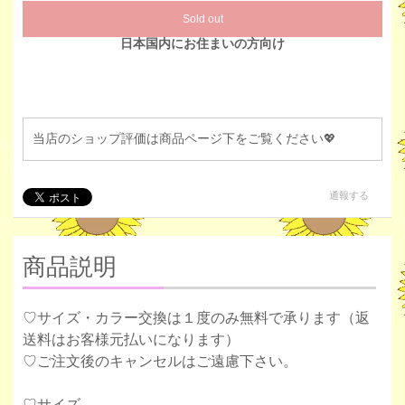
Sold out
日本国内にお住まいの方向け
当店のショップ評価は商品ページ下をご覧ください💖
通報する
商品説明
♡サイズ・カラー交換は１度のみ無料で承ります（返
送料はお客様元払いになります）
♡ご注文後のキャンセルはご遠慮下さい。
♡サイズ