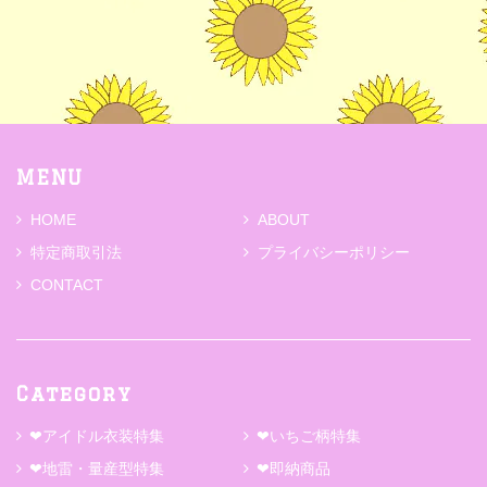
MENU
HOME
ABOUT
特定商取引法
プライバシーポリシー
CONTACT
Category
❤アイドル衣装特集
❤いちご柄特集
❤地雷・量産型特集
❤即納商品