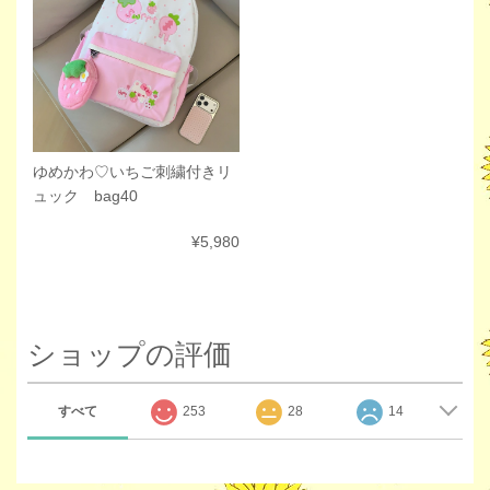
ゆめかわ♡いちご刺繍付きリ
ュック bag40
¥5,980
ショップの評価
すべて
253
28
14