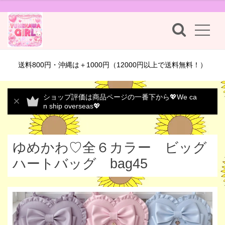
送料800円・沖縄は＋1000円（12000円以上で送料無料！）
ショップ評価は商品ページの一番下から💖We ca
n ship overseas💖
ゆめかわ♡全６カラー ビッグ
ハートバッグ bag45