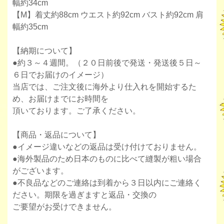
幅約34cm
【M】着丈約88cm ウエスト約92cm バスト約92cm 肩
幅約35cm
【納期について】
●約３～４週間。（２０日前後で発送・発送後５日～
６日でお届けのイメージ）
当店では、ご注文後に海外より仕入れを開始するた
め、お届けまでにお時間を
頂いております。ご了承ください。
【商品・返品について】
●イメージ違いなどの返品は受け付けておりません。
●海外製品のため日本のものに比べて縫製が粗い場合
がございます。
●不良品などのご連絡は到着から３日以内にご連絡く
ださい。期限を過ぎますと返品・交換の
ご要望がお受けできません。