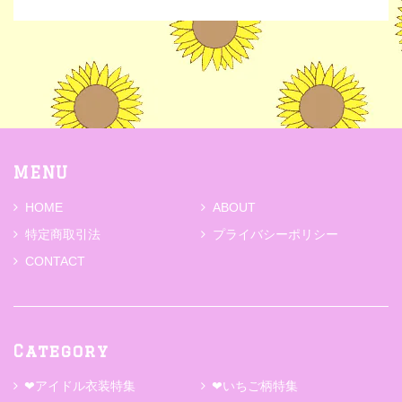
MENU
HOME
ABOUT
特定商取引法
プライバシーポリシー
CONTACT
Category
❤アイドル衣装特集
❤いちご柄特集