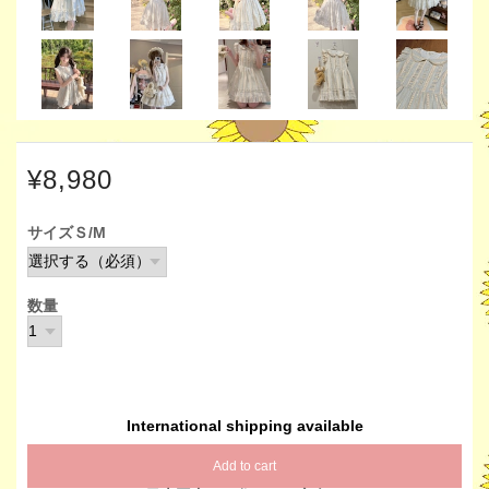
¥8,980
サイズＳ/M
数量
International shipping available
Add to cart