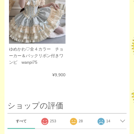
ゆめかわ♡全４カラー チョ
ーカー＆バックリボン付きワ
ンピ wanpi75
¥9,900
ショップの評価
すべて
253
28
14