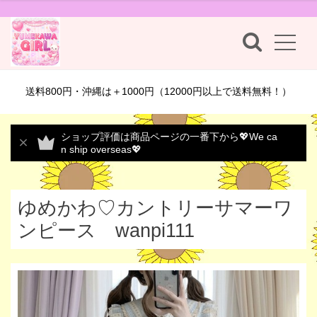
送料800円・沖縄は＋1000円（12000円以上で送料無料！）
ショップ評価は商品ページの一番下から💖We ca
n ship overseas💖
ゆめかわ♡カントリーサマーワ
ンピース wanpi111