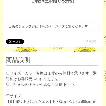
日本国内にお住まいの方向け
当店のショップ評価は商品ページ下をご覧ください💖
通報する
商品説明
♡サイズ・カラー交換は１度のみ無料で承ります（返
送料はお客様元払いになります）
♡ご注文後のキャンセルはご遠慮下さい。
♡サイズ
【S】着丈約86cm ウエスト約88cm バスト約88cm 肩