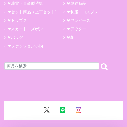
❤地雷・量産型特集
❤即納商品
❤セット商品（上下セット）
❤制服・コスプレ
❤トップス
❤ワンピース
❤スカート・ズボン
❤アウター
❤バッグ
❤靴
❤ファッション小物