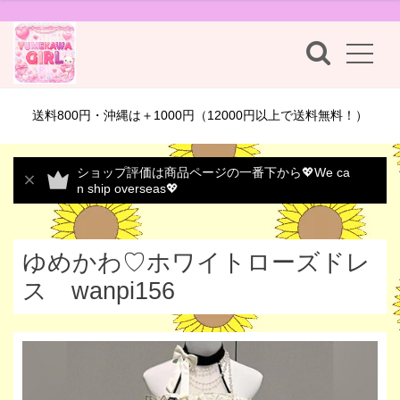
送料800円・沖縄は＋1000円（12000円以上で送料無料！）
ショップ評価は商品ページの一番下から💖We ca
n ship overseas💖
ゆめかわ♡ホワイトローズドレ
ス wanpi156