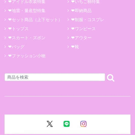
❤アイドル衣装特集
❤いちご柄特集
❤地雷・量産型特集
❤即納商品
❤セット商品（上下セット）
❤制服・コスプレ
❤トップス
❤ワンピース
❤スカート・ズボン
❤アウター
❤バッグ
❤靴
❤ファッション小物