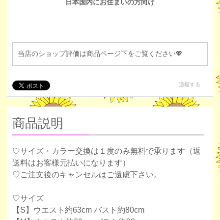
日本国内にお住まいの方向け
当店のショップ評価は商品ページ下をご覧ください💖
通報する
商品説明
♡サイズ・カラー交換は１度のみ無料で承ります（返
送料はお客様元払いになります）
♡ご注文後のキャンセルはご遠慮下さい。
♡サイズ
【S】ウエスト約63cm バスト約80cm