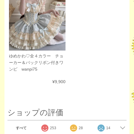
ゆめかわ♡全４カラー チョ
ーカー＆バックリボン付きワ
ンピ wanpi75
¥9,900
ショップの評価
すべて
253
28
14