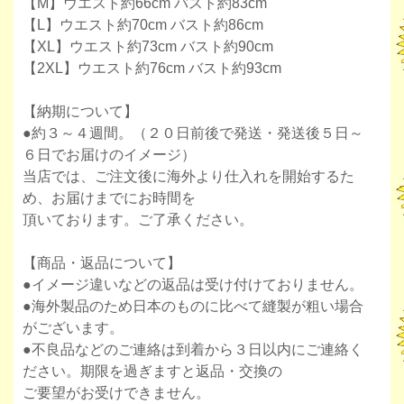
【M】ウエスト約66cm バスト約83cm
【L】ウエスト約70cm バスト約86cm
【XL】ウエスト約73cm バスト約90cm
【2XL】ウエスト約76cm バスト約93cm
【納期について】
●約３～４週間。（２０日前後で発送・発送後５日～
６日でお届けのイメージ）
当店では、ご注文後に海外より仕入れを開始するた
め、お届けまでにお時間を
頂いております。ご了承ください。
【商品・返品について】
●イメージ違いなどの返品は受け付けておりません。
●海外製品のため日本のものに比べて縫製が粗い場合
がございます。
●不良品などのご連絡は到着から３日以内にご連絡く
ださい。期限を過ぎますと返品・交換の
ご要望がお受けできません。