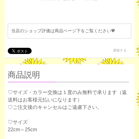
当店のショップ評価は商品ページ下をご覧ください💖
通報する
商品説明
♡サイズ・カラー交換は１度のみ無料で承ります（返
送料はお客様元払いになります）
♡ご注文後のキャンセルはご遠慮下さい。
♡サイズ
22cm～25cm