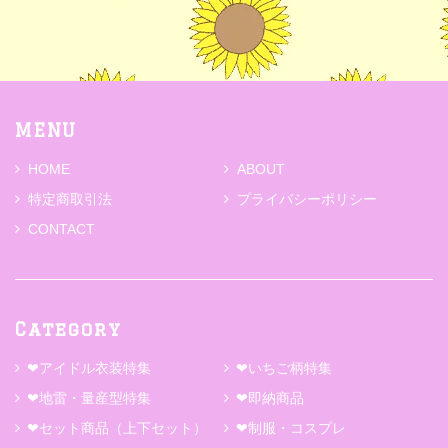
MENU
HOME
ABOUT
特定商取引法
プライバシーポリシー
CONTACT
Category
❤アイドル衣装特集
❤いちご柄特集
❤地雷・量産型特集
❤即納商品
❤セット商品（上下セット）
❤制服・コスプレ