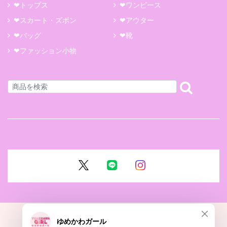
❤トップス
❤ワンピース
❤スカート・ズボン
❤アウター
❤バッグ
❤靴
❤ファッション小物