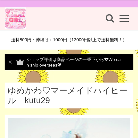
送料800円・沖縄は＋1000円（12000円以上で送料無料！）
ショップ評価は商品ページの一番下から💖We ca
n ship overseas💖
ゆめかわ♡マーメイドハイヒー
ル kutu29