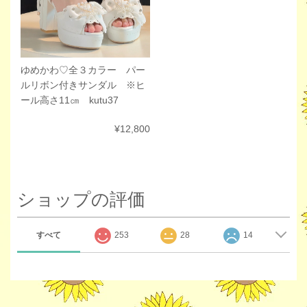
ゆめかわ♡全３カラー パー
ルリボン付きサンダル ※ヒ
ール高さ11㎝ kutu37
¥12,800
ショップの評価
すべて
253
28
14