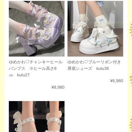
ゆめかわ♡チャンキーヒール
ゆめかわ♡ブルーリボン付き
パンプス ※ヒール高さ8
厚底シューズ kutu36
㎝ kutu27
¥6,980
¥8,980