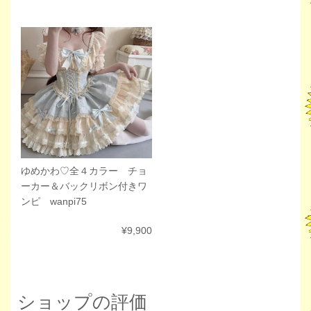
ゆめかわ♡全４カラー チョ
ーカー＆バックリボン付きワ
ンピ wanpi75
¥9,900
ショップの評価