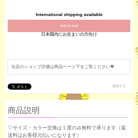
International shipping available
Add to cart
日本国内にお住まいの方向け
当店のショップ評価は商品ページ下をご覧ください💖
通報する
商品説明
♡サイズ・カラー交換は１度のみ無料で承ります（返
送料はお客様元払いになります）