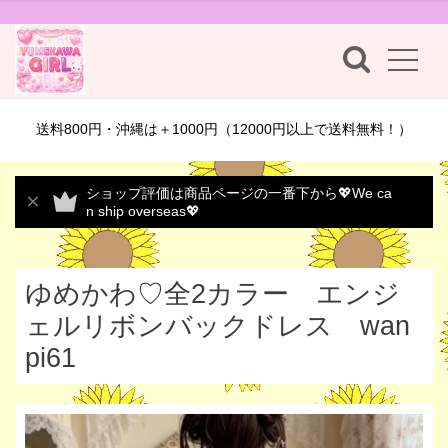
送料800円・沖縄は＋1000円（12000円以上で送料無料！）
ショップ評価は商品ページの一番下から💖We ca
n ship overseas💖
ゆめかわ♡全2カラー エンジ
ェルリボンバックドレス wan
pi61