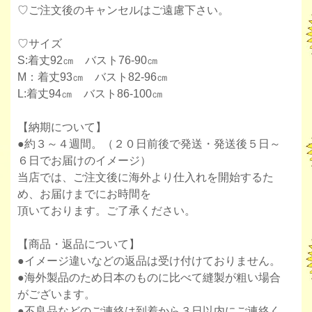
♡ご注文後のキャンセルはご遠慮下さい。
♡サイズ
S:着丈92㎝ バスト76-90㎝
M：着丈93㎝ バスト82-96㎝
L:着丈94㎝ バスト86-100㎝
【納期について】
●約３～４週間。（２０日前後で発送・発送後５日～
６日でお届けのイメージ）
当店では、ご注文後に海外より仕入れを開始するた
め、お届けまでにお時間を
頂いております。ご了承ください。
【商品・返品について】
●イメージ違いなどの返品は受け付けておりません。
●海外製品のため日本のものに比べて縫製が粗い場合
がございます。
●不良品などのご連絡は到着から３日以内にご連絡く