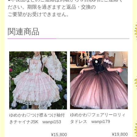
ださい。期限を過ぎますと返品・交換の
ご要望がお受けできません。
関連商品
ゆめかわ♡フェアリーロリィ
ゆめかわ♡つけ襟＆つけ袖付
タドレス wanpi179
きチャイナJSK wanpi153
¥19,800
¥15,800