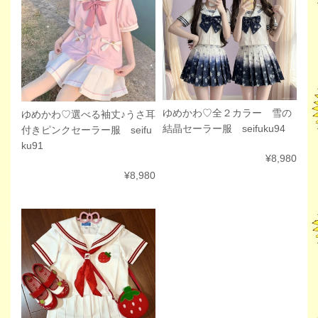
ゆめかわ♡全２カラー 雪の
ゆめかわ♡選べる袖丈♪うさ耳
結晶セーラー服 seifuku94
付きピンクセーラー服 seifu
ku91
¥8,980
¥8,980