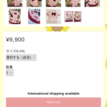
¥9,900
サイズS-2XL
数量
International shipping available
Add to cart