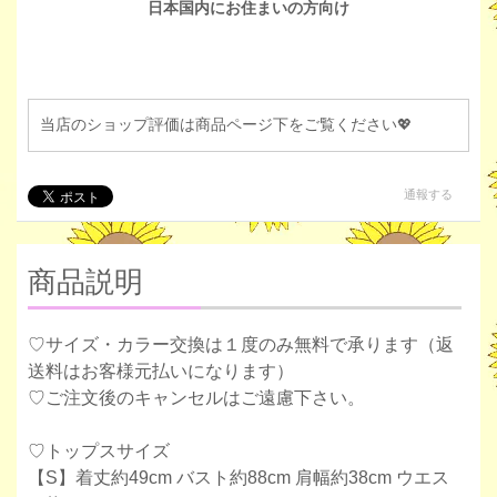
日本国内にお住まいの方向け
当店のショップ評価は商品ページ下をご覧ください💖
通報する
商品説明
♡サイズ・カラー交換は１度のみ無料で承ります（返
送料はお客様元払いになります）
♡ご注文後のキャンセルはご遠慮下さい。
♡トップスサイズ
【S】着丈約49cm バスト約88cm 肩幅約38cm ウエス