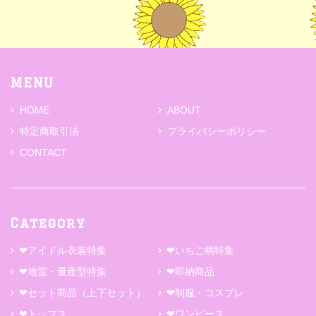
MENU
HOME
ABOUT
特定商取引法
プライバシーポリシー
CONTACT
Category
❤アイドル衣装特集
❤いちご柄特集
❤地雷・量産型特集
❤即納商品
❤セット商品（上下セット）
❤制服・コスプレ
❤トップス
❤ワンピース