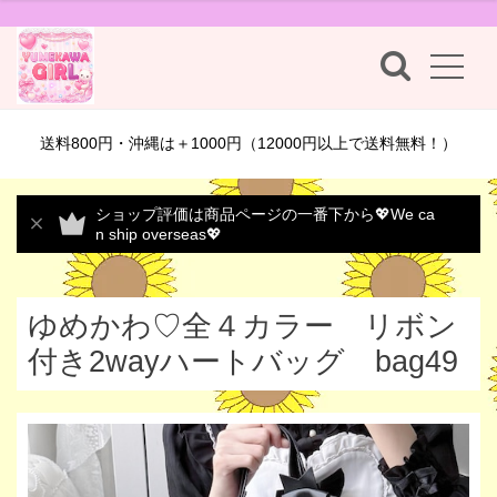
送料800円・沖縄は＋1000円（12000円以上で送料無料！）
ショップ評価は商品ページの一番下から💖We ca
n ship overseas💖
ゆめかわ♡全４カラー リボン
付き2wayハートバッグ bag49