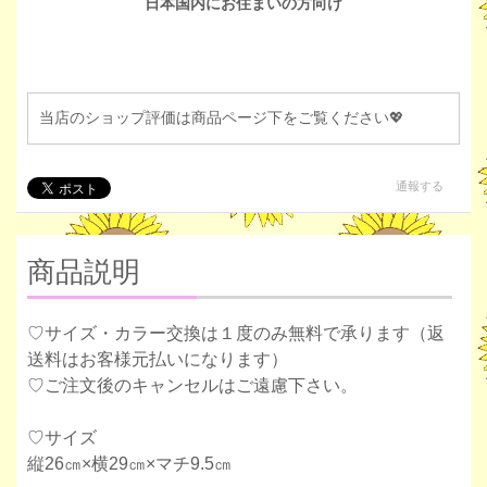
日本国内にお住まいの方向け
当店のショップ評価は商品ページ下をご覧ください💖
通報する
商品説明
♡サイズ・カラー交換は１度のみ無料で承ります（返
送料はお客様元払いになります）
♡ご注文後のキャンセルはご遠慮下さい。
♡サイズ
縦26㎝×横29㎝×マチ9.5㎝