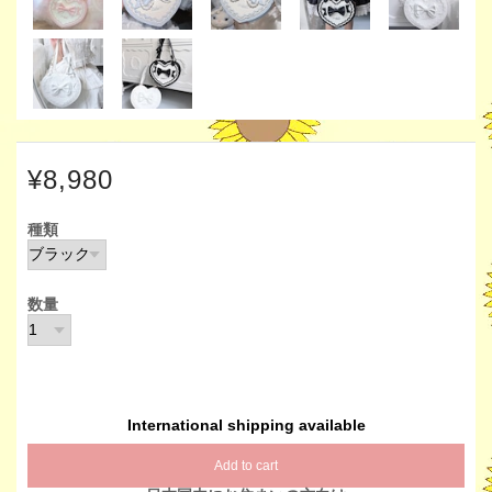
¥8,980
種類
数量
International shipping available
Add to cart