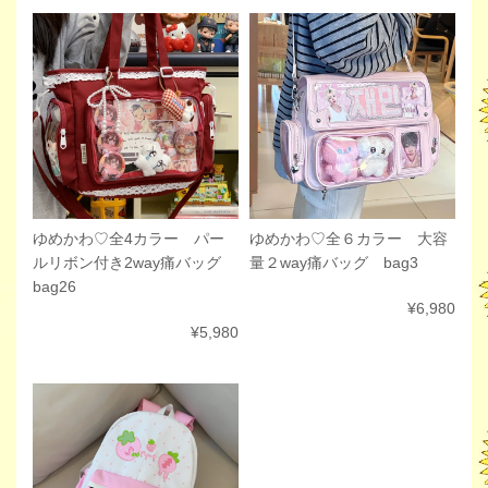
ゆめかわ♡全６カラー 大容
ゆめかわ♡全4カラー パー
量２way痛バッグ bag3
ルリボン付き2way痛バッグ
bag26
¥6,980
¥5,980