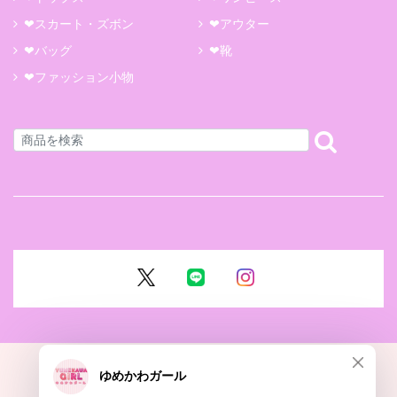
❤スカート・ズボン
❤アウター
❤バッグ
❤靴
❤ファッション小物