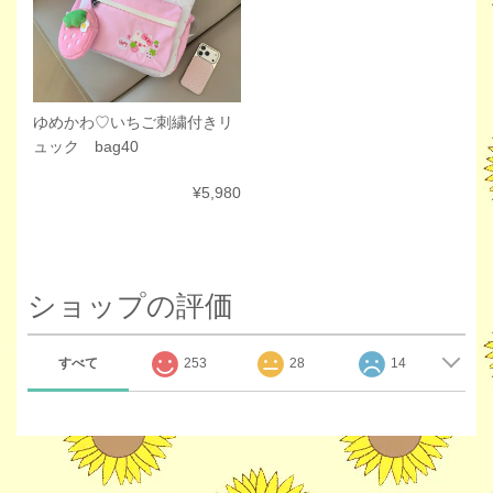
ゆめかわ♡いちご刺繍付きリ
ュック bag40
¥5,980
ショップの評価
すべて
253
28
14