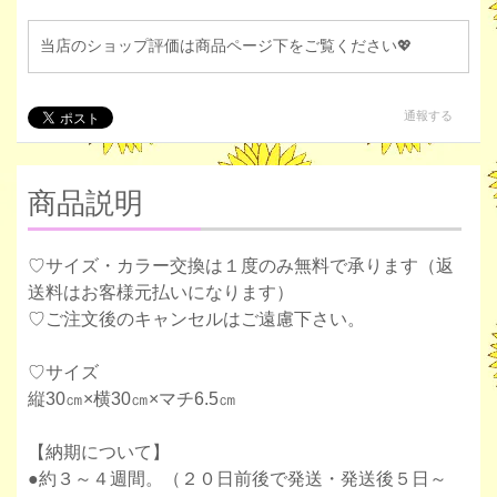
当店のショップ評価は商品ページ下をご覧ください💖
通報する
商品説明
♡サイズ・カラー交換は１度のみ無料で承ります（返
送料はお客様元払いになります）
♡ご注文後のキャンセルはご遠慮下さい。
♡サイズ
縦30㎝×横30㎝×マチ6.5㎝
【納期について】
●約３～４週間。（２０日前後で発送・発送後５日～