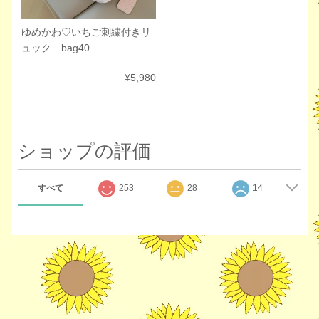
ゆめかわ♡いちご刺繍付きリ
ュック bag40
¥5,980
ショップの評価
すべて
253
28
14