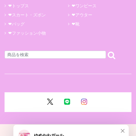
❤トップス
❤ワンピース
❤スカート・ズボン
❤アウター
❤バッグ
❤靴
❤ファッション小物