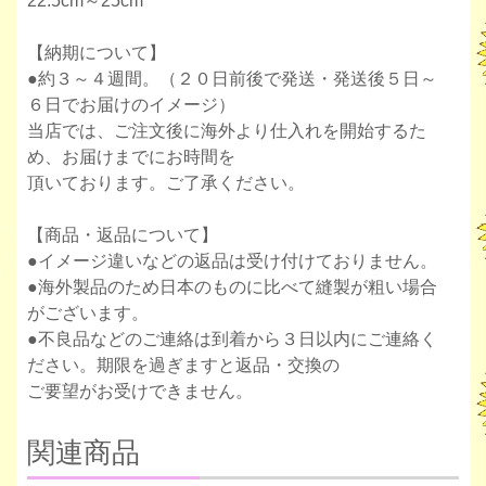
22.5cm～25cm
【納期について】
●約３～４週間。（２０日前後で発送・発送後５日～
６日でお届けのイメージ）
当店では、ご注文後に海外より仕入れを開始するた
め、お届けまでにお時間を
頂いております。ご了承ください。
【商品・返品について】
●イメージ違いなどの返品は受け付けておりません。
●海外製品のため日本のものに比べて縫製が粗い場合
がございます。
●不良品などのご連絡は到着から３日以内にご連絡く
ださい。期限を過ぎますと返品・交換の
ご要望がお受けできません。
関連商品