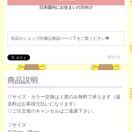
日本国内にお住まいの方向け
当店のショップ評価は商品ページ下をご覧ください💖
通報する
商品説明
♡サイズ・カラー交換は１度のみ無料で承ります（返
送料はお客様元払いになります）
♡ご注文後のキャンセルはご遠慮下さい。
♡サイズ