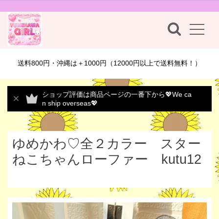
送料800円・沖縄は＋1000円（12000円以上で送料無料！）
ショップ評価は商品ページの一番下から💖We ca
n ship overseas💖
ゆめかわ♡全２カラー スター
ねこちゃんローファー kutu12