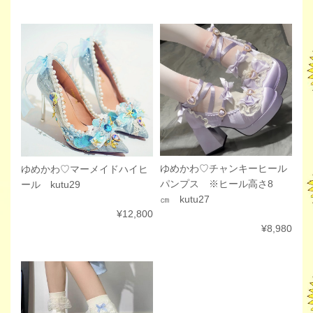
ゆめかわ♡チャンキーヒール
ゆめかわ♡マーメイドハイヒ
パンプス ※ヒール高さ8
ール kutu29
㎝ kutu27
¥12,800
¥8,980