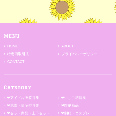
MENU
HOME
ABOUT
特定商取引法
プライバシーポリシー
CONTACT
Category
❤アイドル衣装特集
❤いちご柄特集
❤地雷・量産型特集
❤即納商品
❤セット商品（上下セット）
❤制服・コスプレ