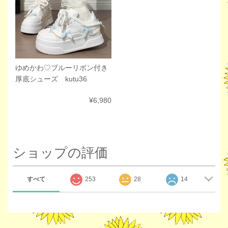
ゆめかわ♡ブルーリボン付き
厚底シューズ kutu36
¥6,980
ショップの評価
すべて
253
28
14