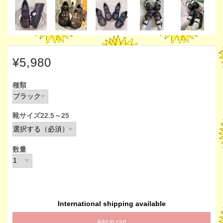
¥5,980
種類
靴サイズ22.5～25
数量
International shipping available
Add to cart