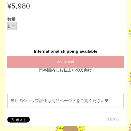
¥5,980
数量
International shipping available
Add to cart
日本国内にお住まいの方向け
当店のショップ評価は商品ページ下をご覧ください💖
通報する