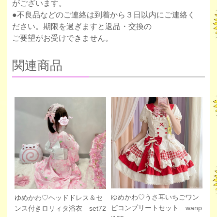
がございます。
●不良品などのご連絡は到着から３日以内にご連絡く
ださい。期限を過ぎますと返品・交換の
ご要望がお受けできません。
関連商品
ゆめかわ♡うさ耳いちごワン
ゆめかわ♡ヘッドドレス＆セ
ピコンプリートセット wanp
ンス付きロリィタ浴衣 set72