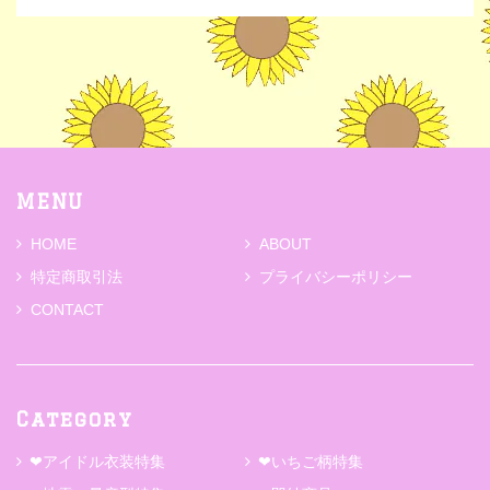
MENU
HOME
ABOUT
特定商取引法
プライバシーポリシー
CONTACT
Category
❤アイドル衣装特集
❤いちご柄特集