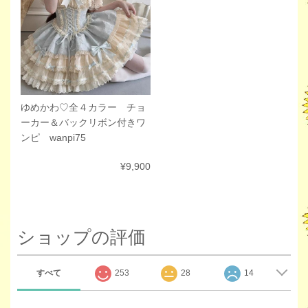
ゆめかわ♡全４カラー チョ
ーカー＆バックリボン付きワ
ンピ wanpi75
¥9,900
ショップの評価
すべて
253
28
14