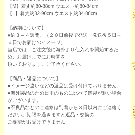
【M】着丈約80-88cm ウエスト約80-84cm
【L】着丈約82-90cm ウエスト約84-88cm
【納期について】
●約３～４週間。（２０日前後で発送・発送後５日～
６日でお届けのイメージ）
当店では、ご注文後に海外より仕入れを開始するた
め、お届けまでにお時間を
頂いております。ご了承ください。
【商品・返品について】
●イメージ違いなどの返品は受け付けておりません。
●海外製品のため日本のものに比べて縫製が粗い場合
がございます。
●不良品などのご連絡は到着から３日以内にご連絡く
ださい。期限を過ぎますと返品・交換の
ご要望がお受けできません。