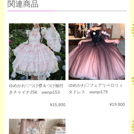
関連商品
ゆめかわ♡フェアリーロリィ
ゆめかわ♡つけ襟＆つけ袖付
タドレス wanpi179
きチャイナJSK wanpi153
¥19,800
¥15,800