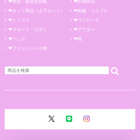
❤地雷・量産型特集
❤即納商品
❤セット商品（上下セット）
❤制服・コスプレ
❤トップス
❤ワンピース
❤スカート・ズボン
❤アウター
❤バッグ
❤靴
❤ファッション小物