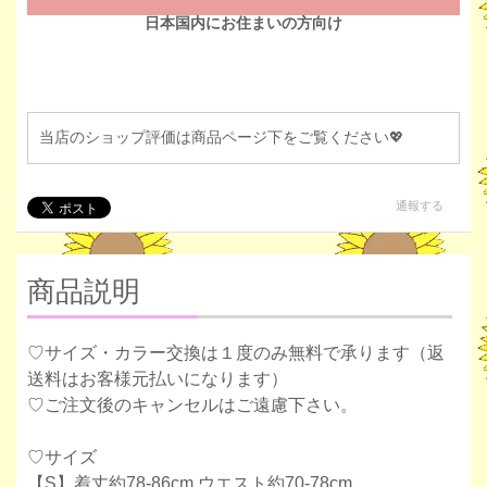
日本国内にお住まいの方向け
当店のショップ評価は商品ページ下をご覧ください💖
通報する
商品説明
♡サイズ・カラー交換は１度のみ無料で承ります（返
送料はお客様元払いになります）
♡ご注文後のキャンセルはご遠慮下さい。
♡サイズ
【S】着丈約78-86cm ウエスト約70-78cm