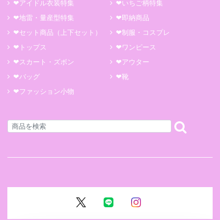
❤アイドル衣装特集
❤いちご柄特集
❤地雷・量産型特集
❤即納商品
❤セット商品（上下セット）
❤制服・コスプレ
❤トップス
❤ワンピース
❤スカート・ズボン
❤アウター
❤バッグ
❤靴
❤ファッション小物