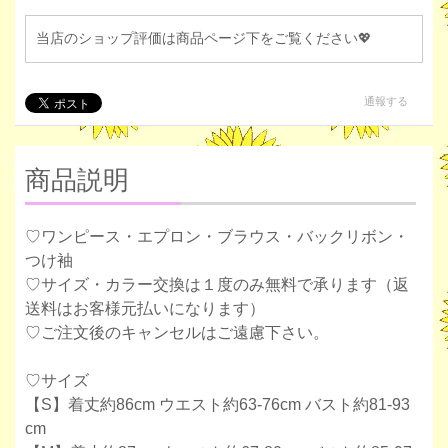
当店のショップ評価は商品ページ下をご覧ください💖
通報する
商品説明
♡ワンピース・エプロン・ブラウス・バックリボン・
つけ袖
♡サイズ・カラー交換は１度のみ無料で承ります（返
送料はお客様元払いになります）
♡ご注文後のキャンセルはご遠慮下さい。
♡サイズ
【S】着丈約86cm ウエスト約63-76cm バスト約81-93
cm