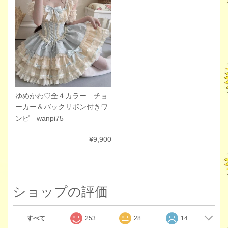
ゆめかわ♡全４カラー チョ
ーカー＆バックリボン付きワ
ンピ wanpi75
¥9,900
ショップの評価
すべて
253
28
14