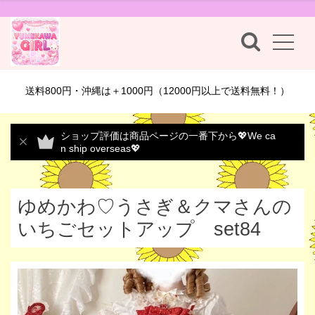
送料800円・沖縄は＋1000円（12000円以上で送料無料！）
ショップ評価は商品ページの一番下から💖We ca
n ship overseas💖
ゆめかわ♡うさぎ＆クマさんの
いちごセットアップ set84