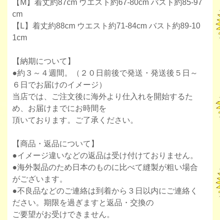
【M】着丈約87cm ウエスト約67-80cm バスト約85-97
cm
【L】着丈約88cm ウエスト約71-84cm バスト約89-10
1cm
【納期について】
●約３～４週間。（２０日前後で発送・発送後５日～
６日でお届けのイメージ）
当店では、ご注文後に海外より仕入れを開始するた
め、お届けまでにお時間を
頂いております。ご了承ください。
【商品・返品について】
●イメージ違いなどの返品は受け付けておりません。
●海外製品のため日本のものに比べて縫製が粗い場合
がございます。
●不良品などのご連絡は到着から３日以内にご連絡く
ださい。期限を過ぎますと返品・交換の
ご要望がお受けできません。