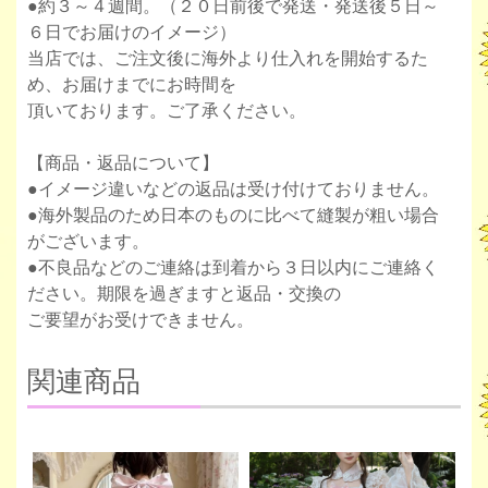
●約３～４週間。（２０日前後で発送・発送後５日～
６日でお届けのイメージ）
当店では、ご注文後に海外より仕入れを開始するた
め、お届けまでにお時間を
頂いております。ご了承ください。
【商品・返品について】
●イメージ違いなどの返品は受け付けておりません。
●海外製品のため日本のものに比べて縫製が粗い場合
がございます。
●不良品などのご連絡は到着から３日以内にご連絡く
ださい。期限を過ぎますと返品・交換の
ご要望がお受けできません。
関連商品