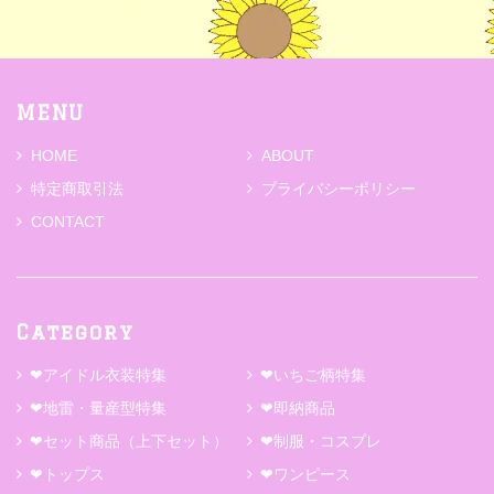
MENU
HOME
ABOUT
特定商取引法
プライバシーポリシー
CONTACT
Category
❤アイドル衣装特集
❤いちご柄特集
❤地雷・量産型特集
❤即納商品
❤セット商品（上下セット）
❤制服・コスプレ
❤トップス
❤ワンピース