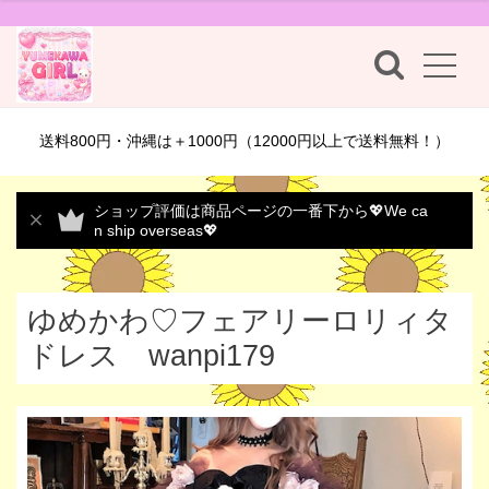
送料800円・沖縄は＋1000円（12000円以上で送料無料！）
ショップ評価は商品ページの一番下から💖We ca
n ship overseas💖
ゆめかわ♡フェアリーロリィタ
ドレス wanpi179