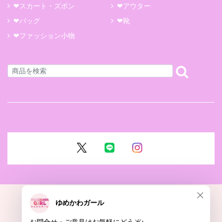
❤スカート・ズボン
❤アウター
❤バッグ
❤靴
❤ファッション小物