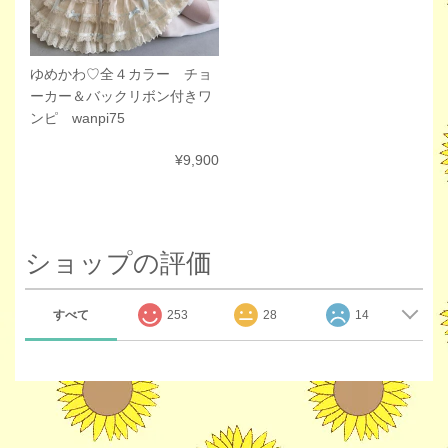
ゆめかわ♡全４カラー チョ
ーカー＆バックリボン付きワ
ンピ wanpi75
¥9,900
ショップの評価
すべて
253
28
14