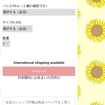
パニエ45㎝（１個の値段です）
サイズS-2XL
数量
International shipping available
Add to cart
日本国内にお住まいの方向け
当店のショップ評価は商品ページ下をご覧く