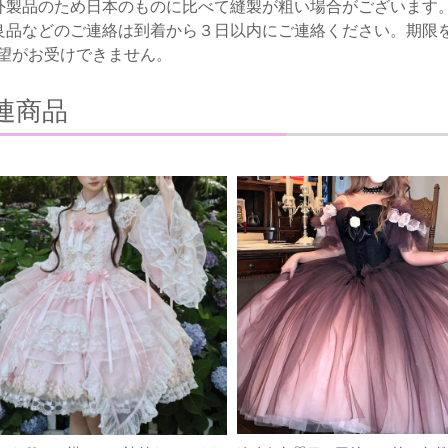
外製品のため日本のものに比べて縫製が粗い場合がございます
良品などのご連絡は到着から３日以内にご連絡ください。期限
望がお受けできません。
連商品