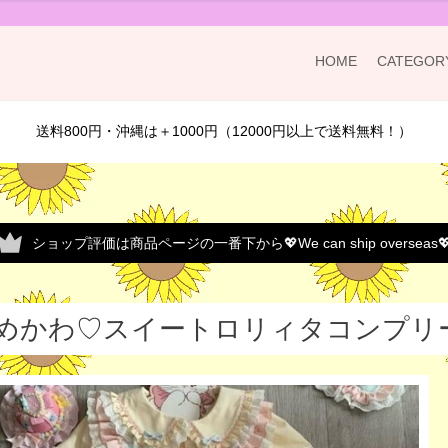
HOME
CATEGOR
送料800円・沖縄は＋1000円（12000円以上で送料無料！）
ショップ評価は商品ページの一番下から💖We can ship overseas
めかわ♡スイートロリィタコンプリート