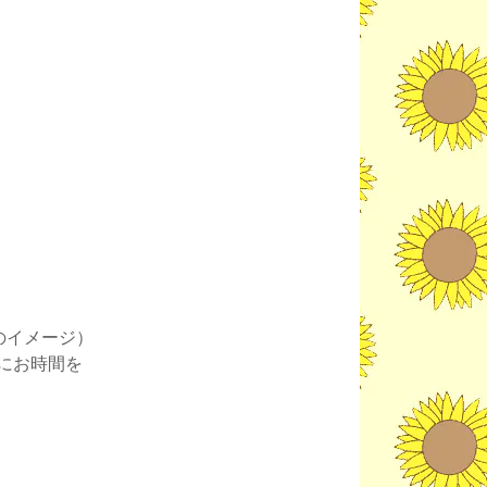
のイメージ）
にお時間を