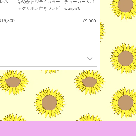
ドレス
ゆめかわ♡全４カラー チョーカー＆バ
ックリボン付きワンピ wanpi75
¥19,800
¥9,900