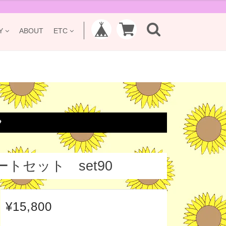
Y
ABOUT
ETC

セット set90
¥15,800