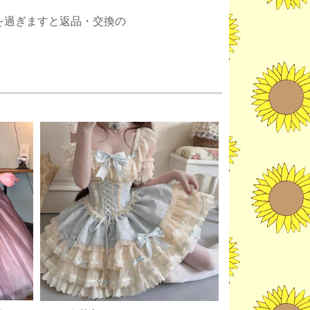
。
を過ぎますと返品・交換の