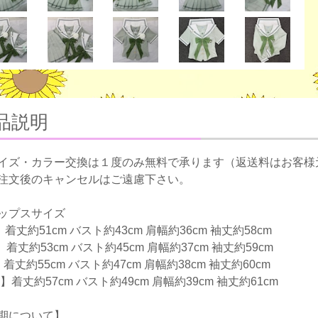
品説明
イズ・カラー交換は１度のみ無料で承ります（返送料はお客様
注文後のキャンセルはご遠慮下さい。
ップスサイズ
着丈約51cm バスト約43cm 肩幅約36cm 袖丈約58cm
】着丈約53cm バスト約45cm 肩幅約37cm 袖丈約59cm
着丈約55cm バスト約47cm 肩幅約38cm 袖丈約60cm
】着丈約57cm バスト約49cm 肩幅約39cm 袖丈約61cm
期について】