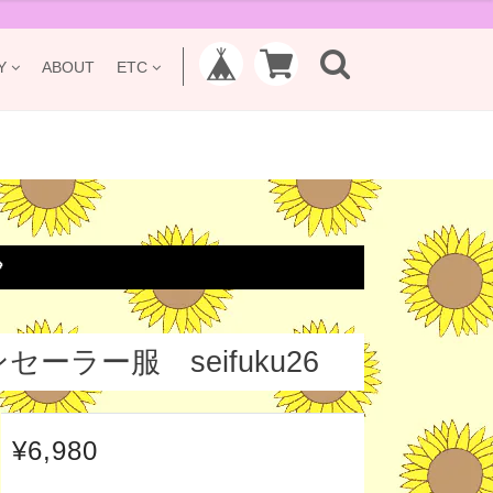
Y
ABOUT
ETC

ーラー服 seifuku26
¥6,980