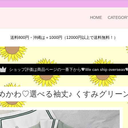
HOME
CATEGOR
送料800円・沖縄は＋1000円（12000円以上で送料無料！）
ショップ評価は商品ページの一番下から💖We can ship overseas
めかわ♡選べる袖丈♪ くすみグリーンセ