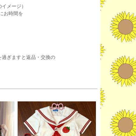
のイメージ）
にお時間を
。
を過ぎますと返品・交換の