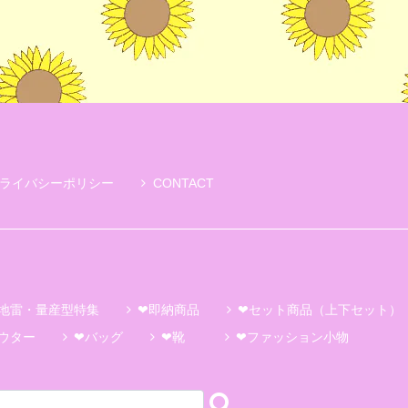
ライバシーポリシー
CONTACT
地雷・量産型特集
❤即納商品
❤セット商品（上下セット）
ウター
❤バッグ
❤靴
❤ファッション小物