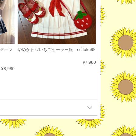
セーラ
ゆめかわ♡いちごセーラー服 seifuku99
¥7,980
¥8,980