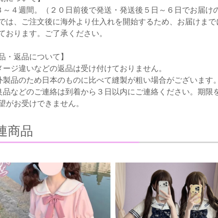
３～４週間。（２０日前後で発送・発送後５日～６日でお届け
では、ご注文後に海外より仕入れを開始するため、お届けまで
ております。ご了承ください。
品・返品について】
メージ違いなどの返品は受け付けておりません。
外製品のため日本のものに比べて縫製が粗い場合がございます
良品などのご連絡は到着から３日以内にご連絡ください。期限
望がお受けできません。
連商品