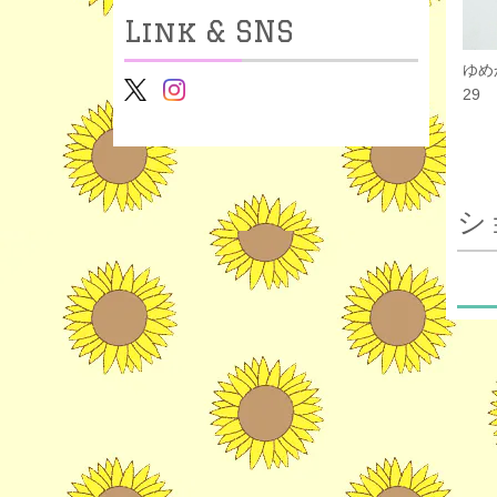
Link & SNS
ゆめ
29
シ