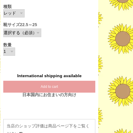
種類
靴サイズ22.5～25
数量
International shipping available
Add to cart
日本国内にお住まいの方向け
当店のショップ評価は商品ページ下をご覧く