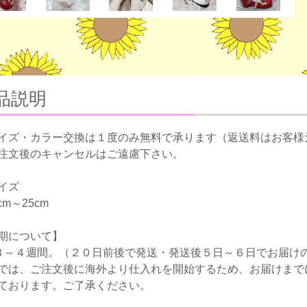
品説明
イズ・カラー交換は１度のみ無料で承ります（返送料はお客様
注文後のキャンセルはご遠慮下さい。
イズ
5cm～25cm
期について】
３～４週間。（２０日前後で発送・発送後５日～６日でお届け
では、ご注文後に海外より仕入れを開始するため、お届けまで
ております。ご了承ください。