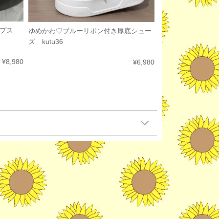
ンプス
ゆめかわ♡ブルーリボン付き厚底シュー
ズ kutu36
¥8,980
¥6,980