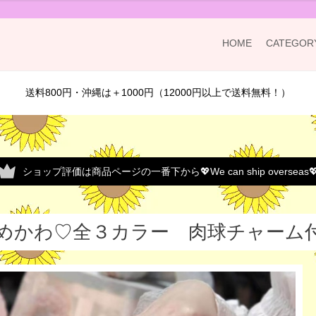
HOME
CATEGOR
送料800円・沖縄は＋1000円（12000円以上で送料無料！）
ショップ評価は商品ページの一番下から💖We can ship overseas
めかわ♡全３カラー 肉球チャーム付き