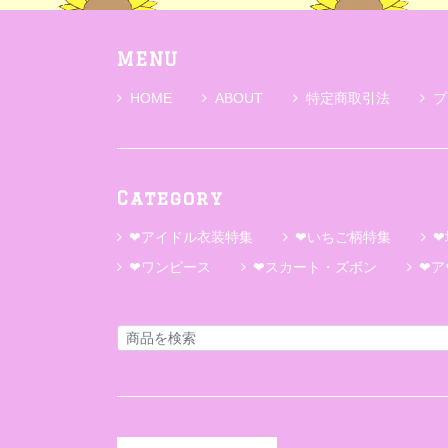
MENU
HOME
ABOUT
特定商取引法
プ
Category
❤アイドル衣装特集
❤いちご柄特集
❤
❤ワンピース
❤スカート・ズボン
❤ア