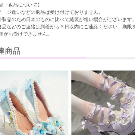
品・返品について】
メージ違いなどの返品は受け付けておりません。
外製品のため日本のものに比べて縫製が粗い場合がございます
良品などのご連絡は到着から３日以内にご連絡ください。期限
望がお受けできません。
連商品