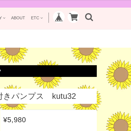
Y
ABOUT
ETC

パンプス kutu32
¥5,980