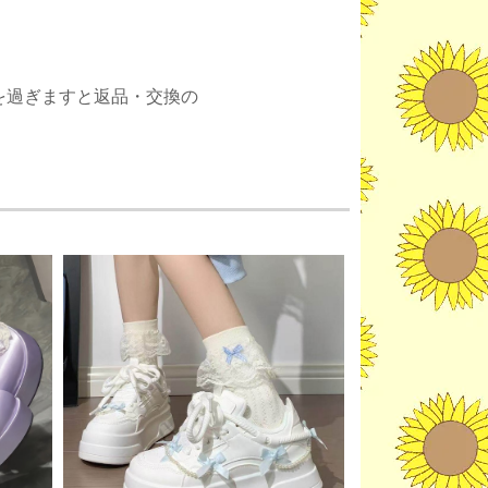
。
を過ぎますと返品・交換の