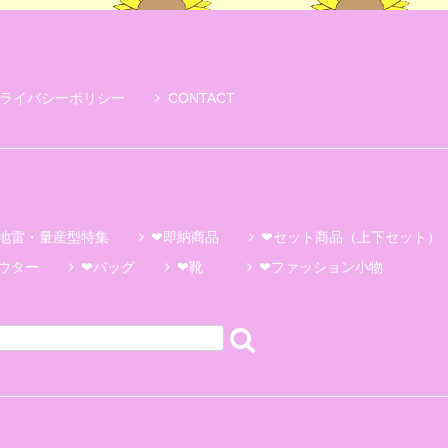
ライバシーポリシー
CONTACT
地雷・量産型特集
❤即納商品
❤セット商品（上下セット）
ウター
❤バッグ
❤靴
❤ファッション小物