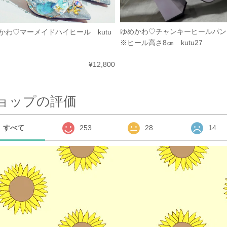
ゆめかわ♡チャンキーヒールパ
かわ♡マーメイドハイヒール kutu
※ヒール高さ8㎝ kutu27
¥12,800
ョップの評価
すべて
253
28
14