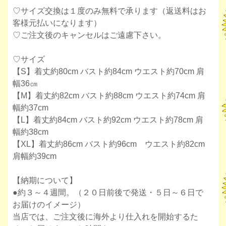
♡サイズ交換は１度のみ無料で承ります（返送料はお
客様元払いになります）
♡ご注文後のキャンセルはご遠慮下さい。
♡サイズ
【S】着丈約80cm バスト約84cm ウエスト約70cm 肩
幅36㎝
【M】着丈約82cm バスト約88cm ウエスト約74cm 肩
幅約37cm
【L】着丈約84cm バスト約92cm ウエスト約78cm 肩
幅約38cm
【XL】着丈約86cm バスト約96cm ウエスト約82cm
肩幅約39cm
【納期について】
●約３～４週間。（２０日前後で発送・５日～６日で
お届けのイメージ）
当店では、ご注文後に海外より仕入れを開始するた