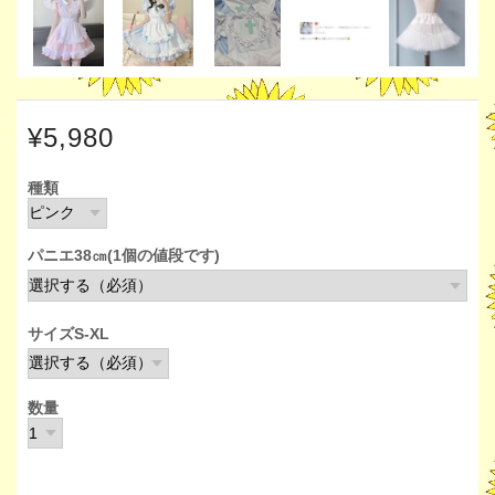
¥5,980
種類
パニエ38㎝(1個の値段です)
サイズS-XL
数量