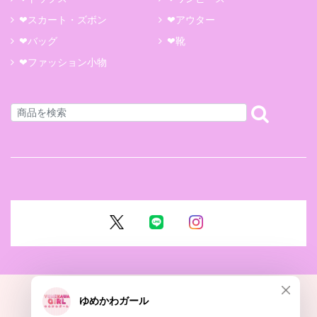
❤スカート・ズボン
❤アウター
❤バッグ
❤靴
❤ファッション小物