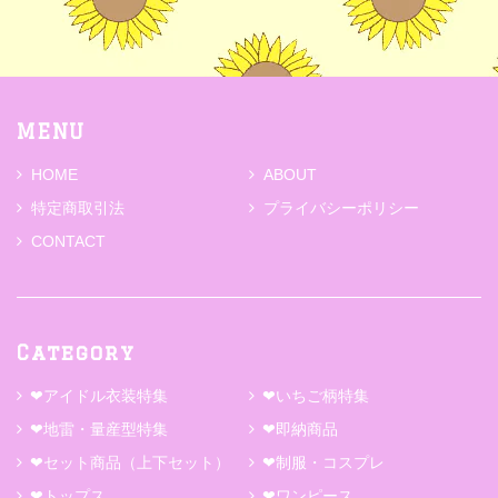
MENU
HOME
ABOUT
特定商取引法
プライバシーポリシー
CONTACT
Category
❤アイドル衣装特集
❤いちご柄特集
❤地雷・量産型特集
❤即納商品
❤セット商品（上下セット）
❤制服・コスプレ
❤トップス
❤ワンピース