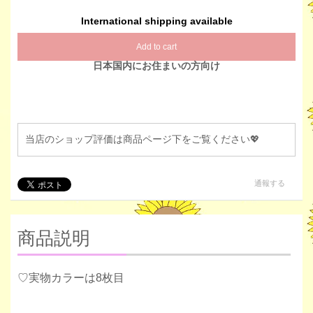
International shipping available
Add to cart
日本国内にお住まいの方向け
当店のショップ評価は商品ページ下をご覧ください💖
通報する
商品説明
♡実物カラーは8枚目