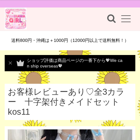
送料800円・沖縄は＋1000円（12000円以上で送料無料！）
ショップ評価は商品ページの一番下から💖We ca
n ship overseas💖
お客様レビューあり♡全3カラ
ー 十字架付きメイドセット
kos11