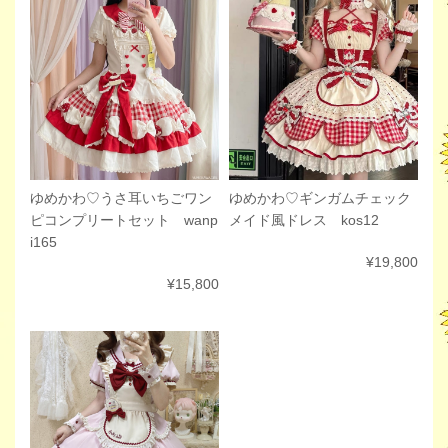
ゆめかわ♡ギンガムチェック
ゆめかわ♡うさ耳いちごワン
メイド風ドレス kos12
ピコンプリートセット wanp
i165
¥19,800
¥15,800