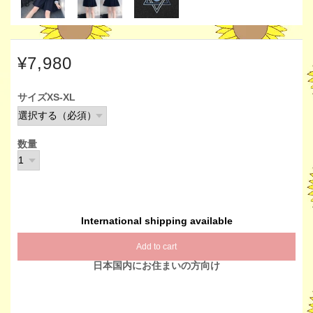
¥7,980
サイズXS-XL
数量
International shipping available
Add to cart
日本国内にお住まいの方向け