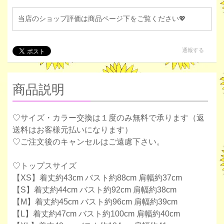
当店のショップ評価は商品ページ下をご覧ください💖
通報する
商品説明
♡サイズ・カラー交換は１度のみ無料で承ります（返
送料はお客様元払いになります）
♡ご注文後のキャンセルはご遠慮下さい。
♡トップスサイズ
【XS】着丈約43cm バスト約88cm 肩幅約37cm
【S】着丈約44cm バスト約92cm 肩幅約38cm
【M】着丈約45cm バスト約96cm 肩幅約39cm
【L】着丈約47cm バスト約100cm 肩幅約40cm