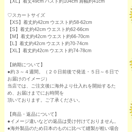
【XL】着丈49cm バスト約104cm 肩幅約41cm
♡スカートサイズ
【XS】着丈約42cm ウエスト約58-62cm
【S】着丈約42cm ウエスト約62-66cm
【M】着丈約42cm ウエスト約66-70cm
【L】着丈約42cm ウエスト約70-74cm
【XL】着丈約42cm ウエスト約74-78cm
【納期について】
●約３～４週間。（２０日前後で発送・５日～６日で
お届けのイメージ）
当店では、ご注文後に海外より仕入れを開始するた
め、お届けまでにお時間を
頂いております。ご了承ください。
【商品・返品について】
●イメージ違いなどの返品は受け付けておりません。
●海外製品のため日本のものに比べて縫製が粗い場合