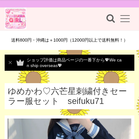
送料800円・沖縄は＋1000円（12000円以上で送料無料！）
ショップ評価は商品ページの一番下から💖We ca
n ship overseas💖
ゆめかわ♡六芒星刺繍付きセー
ラー服セット seifuku71