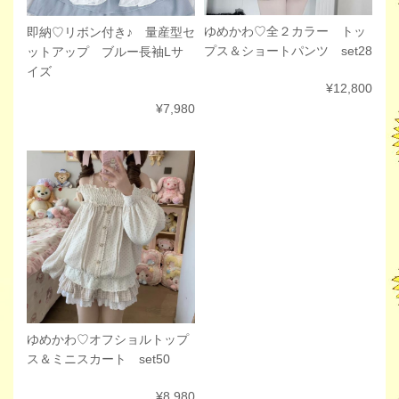
ゆめかわ♡全２カラー トッ
即納♡リボン付き♪ 量産型セ
プス＆ショートパンツ set28
ットアップ ブルー長袖Lサ
イズ
¥12,800
¥7,980
ゆめかわ♡オフショルトップ
ス＆ミニスカート set50
¥8,980