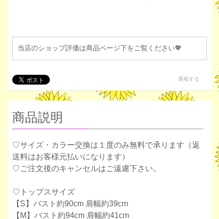
当店のショップ評価は商品ページ下をご覧ください💖
通報する
商品説明
♡サイズ・カラー交換は１度のみ無料で承ります（返
送料はお客様元払いになります）
♡ご注文後のキャンセルはご遠慮下さい。
♡トップスサイズ
【S】バスト約90cm 肩幅約39cm
【M】バスト約94cm 肩幅約41cm