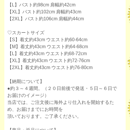
【L】バスト約98cm 肩幅約42cm
【XL】バスト約102cm 肩幅約43cm
【2XL】バスト約106cm 肩幅約44cm
♡スカートサイズ
【S】着丈約43cm ウエスト約60-64cm
【M】着丈約43cm ウエスト約64-68cm
【L】着丈約43cm ウエスト約68-72cm
【XL】着丈約43cm ウエスト約72-76cm
【2XL】着丈約43cm ウエスト約76-80cm
【納期について】
●約３～４週間。（２０日前後で発送・５日～６日で
お届けのイメージ）
当店では、ご注文後に海外より仕入れを開始するた
め、お届けまでにお時間を
頂いております。ご了承ください。