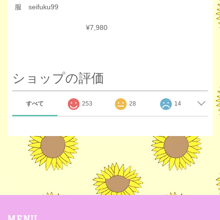
服 seifuku99
¥7,980
ショップの評価
すべて
253
28
14
MENU