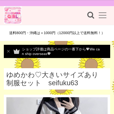
送料800円・沖縄は＋1000円（12000円以上で送料無料！）
ショップ評価は商品ページの一番下から💖We ca
n ship overseas💖
ゆめかわ♡大きいサイズあり
制服セット seifuku63