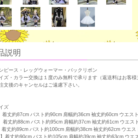
品説明
ンピース・レッグウォーマー・バックリボン
イズ・カラー交換は１度のみ無料で承ります（返送料はお客様
注文後のキャンセルはご遠慮下さい。
イズ
】着丈約87cm バスト約90cm 肩幅約36cm 袖丈約60cm ウエスト
】着丈約88cm バスト約95cm 肩幅約37cm 袖丈約61cm ウエスト
着丈約89cm バスト約100cm 肩幅約38cm 袖丈約62cm ウエス
】着丈約90cm バスト約105cm 肩幅約39cm 袖丈約63cm ウエ