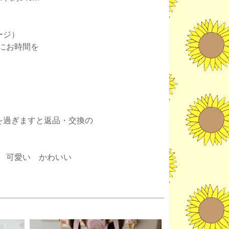
ージ）
にお時間を
。
を過ぎますと返品・交換の
 可愛い かわいい