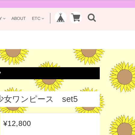
Y
ABOUT
ETC

女ワンピース set5
¥12,800