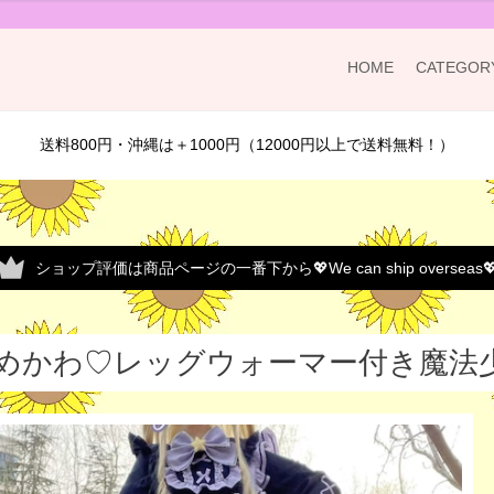
HOME
CATEGOR
送料800円・沖縄は＋1000円（12000円以上で送料無料！）
ショップ評価は商品ページの一番下から💖We can ship overseas
めかわ♡レッグウォーマー付き魔法少