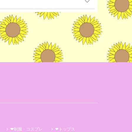
❤制服・コスプレ
❤トップス