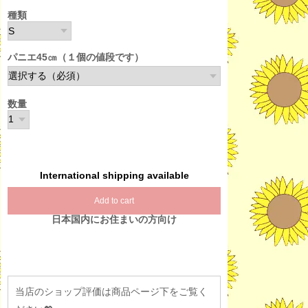
種類
パニエ45㎝（１個の値段です）
数量
International shipping available
Add to cart
日本国内にお住まいの方向け
当店のショップ評価は商品ページ下をご覧く