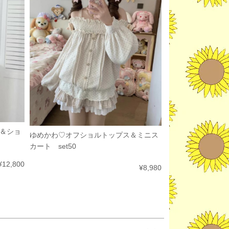
＆ショ
ゆめかわ♡オフショルトップス＆ミニス
カート set50
¥12,800
¥8,980