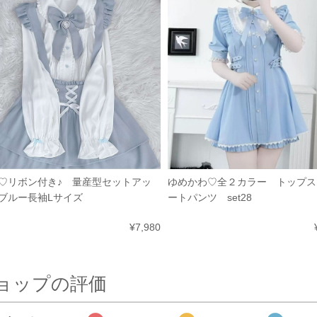
ゆめかわ♡全２カラー トップス
♡リボン付き♪ 量産型セットアッ
ートパンツ set28
ブルー長袖Lサイズ
¥7,980
ョップの評価