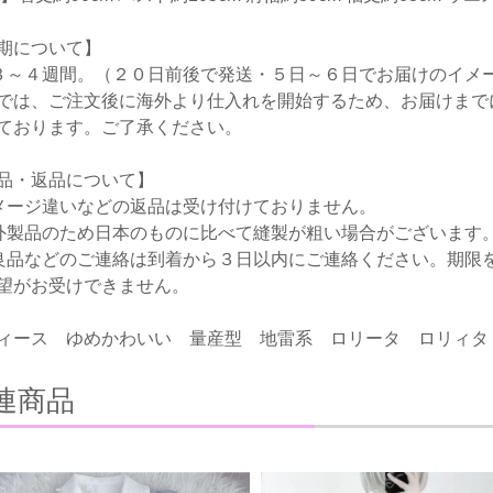
期について】
３～４週間。（２０日前後で発送・５日～６日でお届けのイメ
では、ご注文後に海外より仕入れを開始するため、お届けまで
ております。ご了承ください。
品・返品について】
メージ違いなどの返品は受け付けておりません。
外製品のため日本のものに比べて縫製が粗い場合がございます
良品などのご連絡は到着から３日以内にご連絡ください。期限
望がお受けできません。
ィース ゆめかわいい 量産型 地雷系 ロリータ ロリィタ
連商品